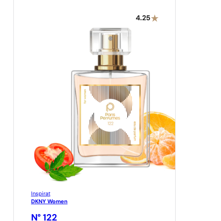
4.25
Inspirat
DKNY Women
N° 122