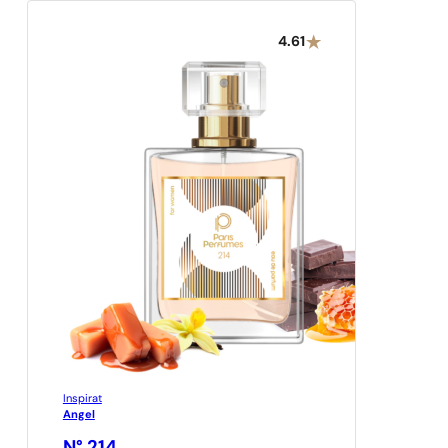
4.61
Inspirat
Angel