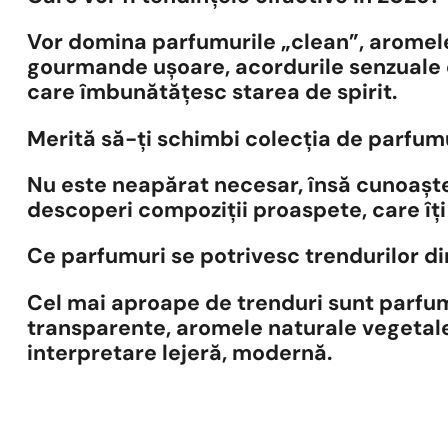
Vor domina parfumurile „clean”, aromele 
gourmande ușoare, acordurile senzuale d
care îmbunătățesc starea de spirit.
Merită să-ți schimbi colecția de parfum
Nu este neapărat necesar, însă cunoașter
descoperi compoziții proaspete, care îți 
Ce parfumuri se potrivesc trendurilor d
Cel mai aproape de trenduri sunt parfu
transparente, aromele naturale vegetale
interpretare lejeră, modernă.