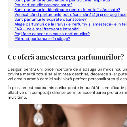
Sunt parfumurile dăunătoare pentru căile respiratorii?
Pot parfumurile provoca astm?
Sunt parfumurile dăunătoare pentru femeile însărcinate?
Verifică când parfumurile pot dăuna sănătății și ce poți face
Sunt parfumurile expirate dăunătoare?
Alege parfumuri de la Paryskie Perfumy și amestecă-le în fel
FAQ – cele mai frecvente întrebări
Poți face cancer din cauza parfumurilor?
Pătrund parfumurile în sânge?
Ce oferă amestecarea parfumurilor?
Desigur, pentru unii orice încercare de a adăuga un miros nou un
privință merită totuși să ai mintea deschisă, deoarece s-ar put
vei crea o aromă care îți subliniază perfect personalitatea și est
În plus, amestecarea mirosurilor poate îmbunătăți semnificativ 
olfactive din compoziții diferite permite accentuarea profunzimii 
mult timp.