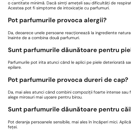
o cantitate minimă. Dacă simți amețeli sau dificultăți de respiraț
Acestea pot fi simptome de intoxicație cu parfumuri.
Pot parfumurile provoca alergii?
Da, deoarece unele persoane reacționează la ingrediente naturale
înainte de a combina două parfumuri.
Sunt parfumurile dăunătoare pentru pie
Parfumurile pot irita atunci când le aplici pe piele deteriorată s
epilare.
Pot parfumurile provoca dureri de cap?
Da, mai ales atunci când combini compoziții foarte intense sau f
alege mirosuri mai ușoare pentru birou.
Sunt parfumurile dăunătoare pentru căil
Pot deranja persoanele sensibile, mai ales în încăperi mici. Aplică
feței.