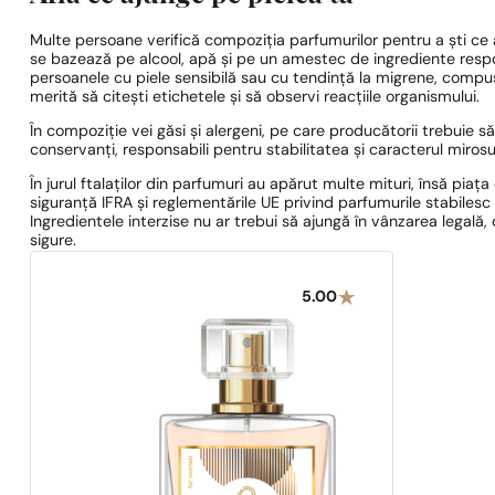
Multe persoane verifică compoziția parfumurilor pentru a ști ce a
se bazează pe alcool, apă și pe un amestec de ingrediente respo
persoanele cu piele sensibilă sau cu tendință la migrene, compuș
merită să citești etichetele și să observi reacțiile organismului.
În compoziție vei găsi și alergeni, pe care producătorii trebuie 
conservanți, responsabili pentru stabilitatea și caracterul mirosul
În jurul ftalaților din parfumuri au apărut multe mituri, însă pia
siguranță IFRA și reglementările UE privind parfumurile stabilesc c
Ingredientele interzise nu ar trebui să ajungă în vânzarea legală
sigure.
5.00