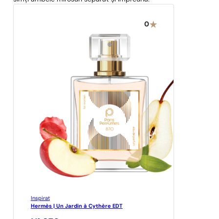
0
Inspirat
Hermès | Un Jardin à Cythère EDT