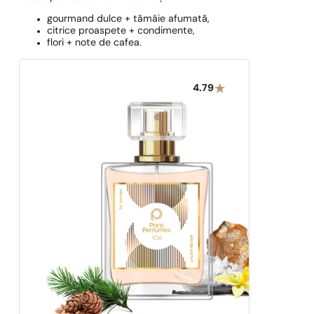
gourmand dulce + tămâie afumată,
citrice proaspete + condimente,
flori + note de cafea.
4.79