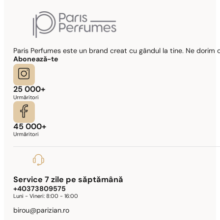
Paris Perfumes este un brand creat cu gândul la tine. Ne dorim c
Abonează-te
25 000+
Urmăritori
45 000+
Urmăritori
Service 7 zile pe săptămână
+40373809575
Luni - Vineri:
8:00 - 16:00
birou@parizian.ro