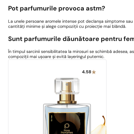
Pot parfumurile provoca astm?
La unele persoane aromele intense pot declanșa simptome sau d
cantități minime și alege compoziții cu proiecție mai blândă.
Sunt parfumurile dăunătoare pentru fem
În timpul sarcinii sensibilitatea la mirosuri se schimbă adesea, a
compoziții mai ușoare și evită layeringul puternic.
4.58