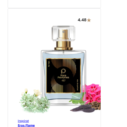
4.48
Inspirat
Eros Flame