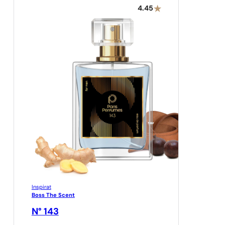
4.45
Inspirat
Boss The Scent
N° 143