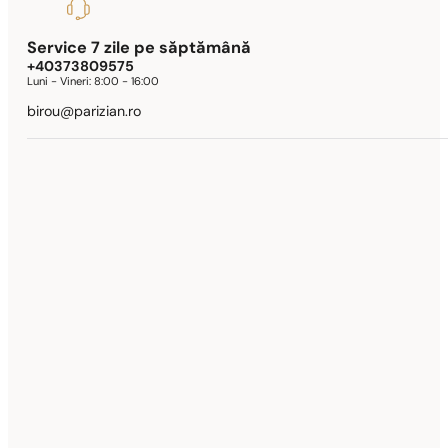
Service 7 zile pe săptămână
+40373809575
Luni - Vineri:
8:00 - 16:00
birou@parizian.ro