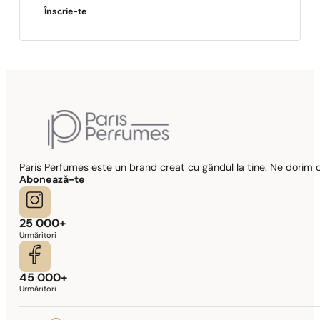
Înscrie-te
Paris Perfumes este un brand creat cu gândul la tine. Ne dorim c
Abonează-te
25 000+
Urmăritori
45 000+
Urmăritori