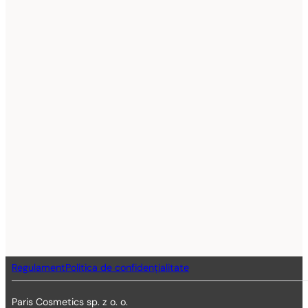
Regulament
Politica de confidențialitate
Paris Cosmetics sp. z o. o.