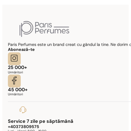
Paris Perfumes este un brand creat cu gândul la tine. Ne dorim c
Abonează-te
25 000+
Urmăritori
45 000+
Urmăritori
Service 7 zile pe săptămână
+40373809575