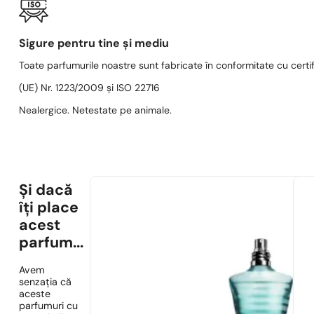
Sigure pentru tine și mediu
Toate parfumurile noastre sunt fabricate în conformitate cu cert
(UE) Nr. 1223/2009 și ISO 22716
Nealergice. Netestate pe animale.
Și dacă
îți place
acest
parfum...
Avem
senzația că
aceste
parfumuri cu