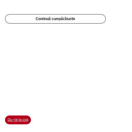
Continuă cumpărăturile
Du-te la coș