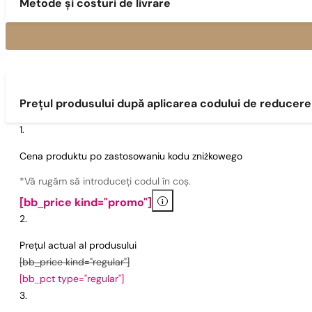
Metode și costuri de livrare
Prețul produsului după aplicarea codului de reducere
Cena produktu po zastosowaniu kodu zniżkowego
*Vă rugăm să introduceți codul în coș.
i
[bb_price kind="promo"]
Prețul actual al produsului
[bb_price kind="regular"]
[bb_pct type="regular"]