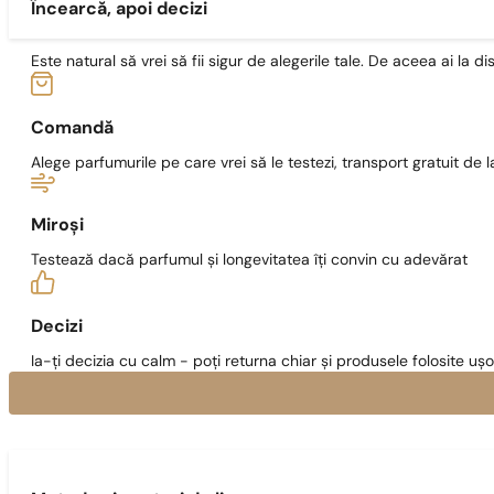
Încearcă, apoi decizi
Este natural să vrei să fii sigur de alegerile tale. De aceea ai la di
Comandă
Alege parfumurile pe care vrei să le testezi, transport gratuit de la
Miroși
Testează dacă parfumul și longevitatea îți convin cu adevărat
Decizi
Ia-ți decizia cu calm - poți returna chiar și produsele folosite ușo