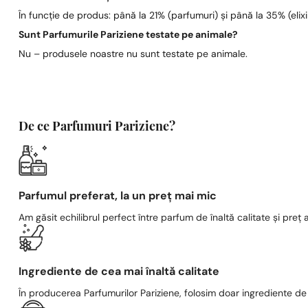
În funcție de produs: până la 21% (parfumuri) și până la 35% (elixi
Sunt Parfumurile Pariziene testate pe animale?
Nu – produsele noastre nu sunt testate pe animale.
De ce Parfumuri Pariziene?
Parfumul preferat, la un preț mai mic
Am găsit echilibrul perfect între parfum de înaltă calitate și preț a
Ingrediente de cea mai înaltă calitate
În producerea Parfumurilor Pariziene, folosim doar ingrediente de c