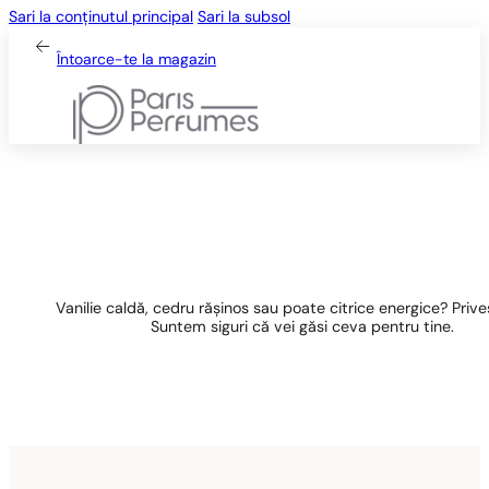
Sari la conținutul principal
Sari la subsol
Întoarce-te la magazin
Vanilie caldă, cedru rășinos sau poate citrice energice? Priveșt
Suntem siguri că vei găsi ceva pentru tine.