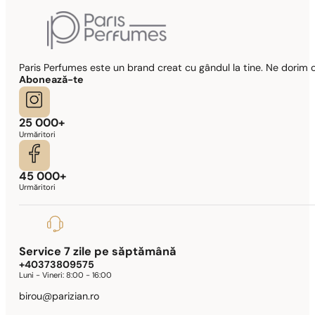
Paris Perfumes este un brand creat cu gândul la tine. Ne dorim c
Abonează-te
25 000+
Urmăritori
45 000+
Urmăritori
Service 7 zile pe săptămână
+40373809575
Luni - Vineri:
8:00 - 16:00
birou@parizian.ro