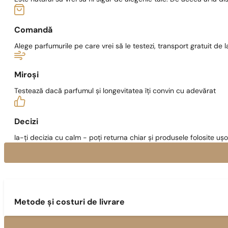
Comandă
Alege parfumurile pe care vrei să le testezi, transport gratuit de la
Miroși
Testează dacă parfumul și longevitatea îți convin cu adevărat
Decizi
Ia-ți decizia cu calm - poți returna chiar și produsele folosite ușo
Metode și costuri de livrare