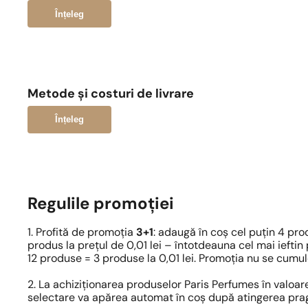
Înțeleg
Metode și costuri de livrare
Înțeleg
Regulile promoției
1. Profită de promoția
3+1
: adaugă în coș cel puțin 4 pr
produs la prețul de 0,01 lei – întotdeauna cel mai ieftin
12 produse = 3 produse la 0,01 lei. Promoția nu se cumu
2. La achiziționarea produselor Paris Perfumes în valoar
selectare va apărea automat în coș după atingerea prag