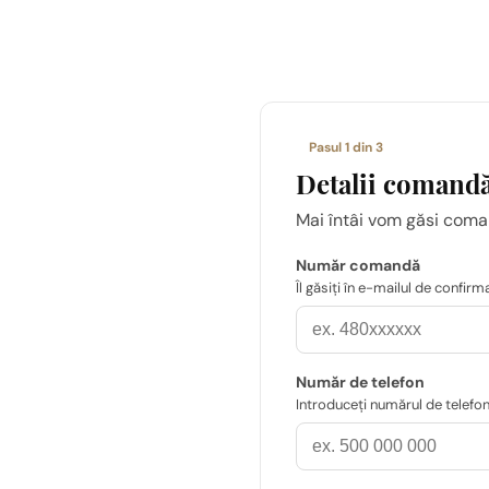
Pasul 1 din 3
Detalii comand
Mai întâi vom găsi coman
Număr comandă
Îl găsiți în e-mailul de confir
Număr de telefon
Introduceți numărul de telefon