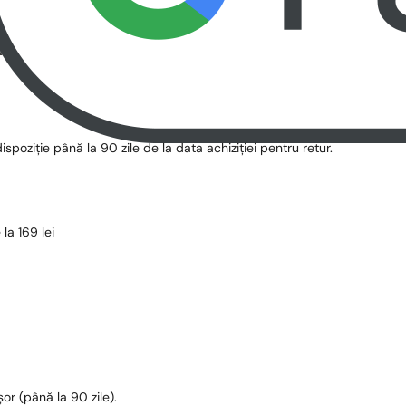
dispoziție până la 90 zile de la data achiziției pentru retur.
la 169 lei
șor (până la 90 zile).