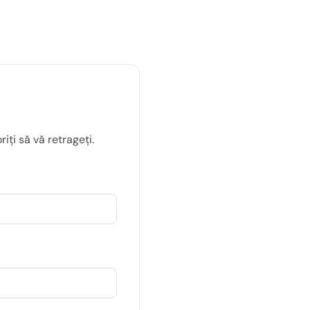
ți să vă retrageți.