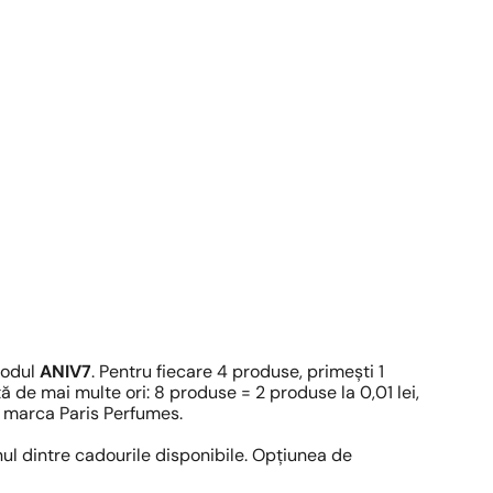
codul
ANIV7
. Pentru fiecare 4 produse, primești 1
ă de mai multe ori: 8 produse = 2 produse la 0,01 lei,
e marca Paris Perfumes.
nul dintre cadourile disponibile. Opțiunea de