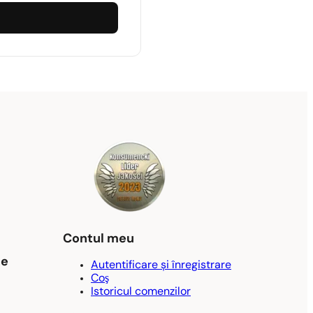
Contul meu
ne
Autentificare și înregistrare
Coş
Istoricul comenzilor