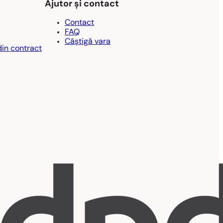
Ajutor și contact
Contact
FAQ
Câștigă vara
din contract