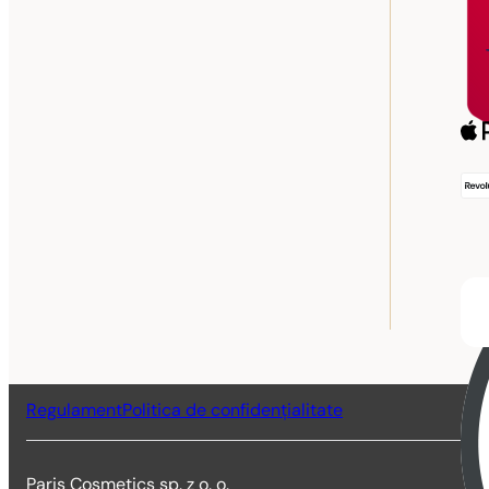
Regulament
Politica de confidențialitate
Paris Cosmetics sp. z o. o.