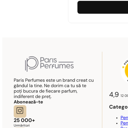
Paris Perfumes este un brand creat cu
gândul la tine. Ne dorim ca tu să te
poți bucura de fiecare parfum,
4,9
12 0
indiferent de preț.
Abonează-te
Categor
Pen
25 000+
Pen
Urmăritori