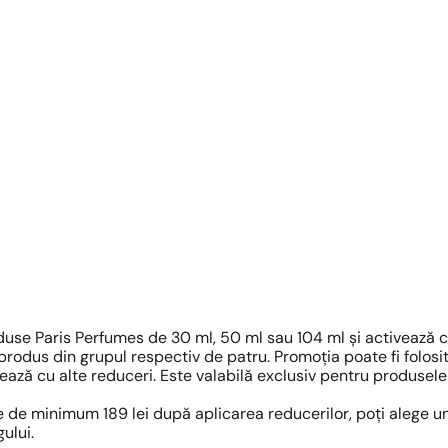
oduse Paris Perfumes de 30 ml, 50 ml sau 104 ml și activează 
 produs din grupul respectiv de patru. Promoția poate fi folosit
lează cu alte reduceri. Este valabilă exclusiv pentru produsel
e de minimum 189 lei după aplicarea reducerilor, poți alege u
ului.