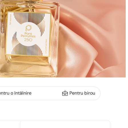
ntru o întâlnire
Pentru birou