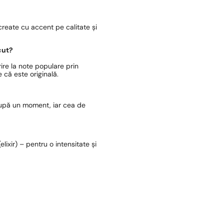
reate cu accent pe calitate și
cut?
ire la note populare prin
 că este originală.
după un moment, iar cea de
lixir) – pentru o intensitate și