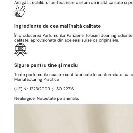
Am găsit echilibrul perfect între parfum de înaltă calitate și pr
Ingrediente de cea mai înaltă calitate
În producerea Parfumurilor Pariziene, folosim doar ingrediente
calitate, aprovizionate din aceleași surse ca originalele.
Sigure pentru tine și mediu
Toate parfumurile noastre sunt fabricate în conformitate cu c
Manufacturing Practice
(UE) Nr. 1223/2009 și ISO 22716
Nealergice. Netestate pe animale.