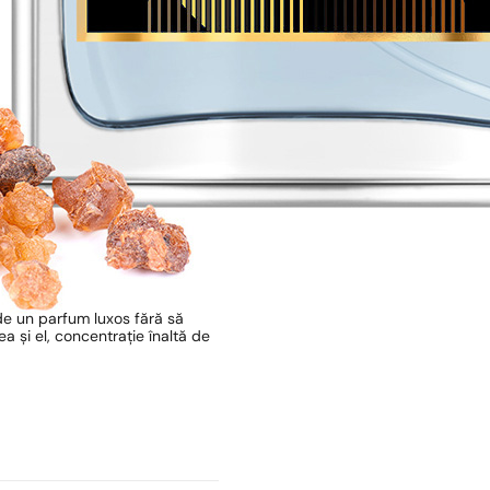
de un parfum luxos fără să
 și el, concentrație înaltă de