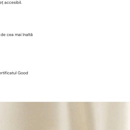
eț accesibil.
 de cea mai înaltă
ertificatul Good