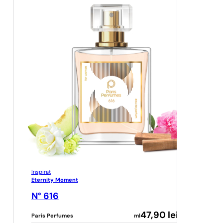
Inspirat
Eternity Moment
N° 616
47,90
lei
Paris Perfumes
ml