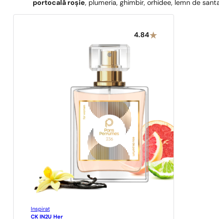
portocală roșie
, plumeria, ghimbir, orhidee, lemn de santa
4.84
Inspirat
CK IN2U Her