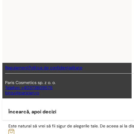
Regulament
Politica de confidențialitate
Paris Cosmetics sp. z o. o.
Telefon: +40373809575
birou@parizian.ro
Încearcă, apoi decizi
Este natural să vrei să fii sigur de alegerile tale. De aceea ai la di