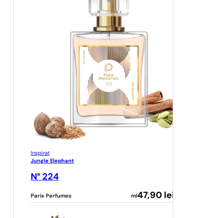
Inspirat
Jungle Elephant
N° 224
47,90
lei
Paris Perfumes
ml