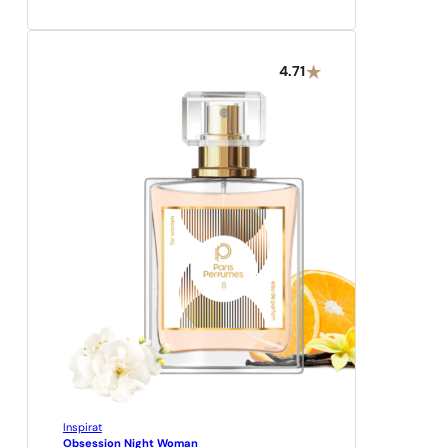
4.71
Inspirat
Obsession Night Woman