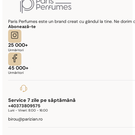
Paris Perfumes este un brand creat cu gândul la tine. Ne dorim c
Abonează-te
25 000+
Urmăritori
45 000+
Urmăritori
Service 7 zile pe săptămână
+40373809575
Luni - Vineri:
8:00 - 16:00
birou@parizian.ro