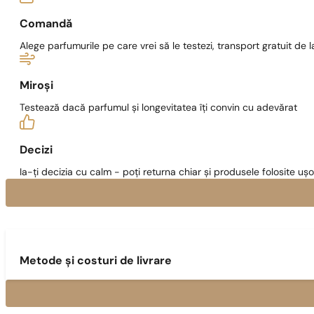
Comandă
Alege parfumurile pe care vrei să le testezi, transport gratuit de la
Miroși
Testează dacă parfumul și longevitatea îți convin cu adevărat
Decizi
Ia-ți decizia cu calm - poți returna chiar și produsele folosite ușo
Metode și costuri de livrare