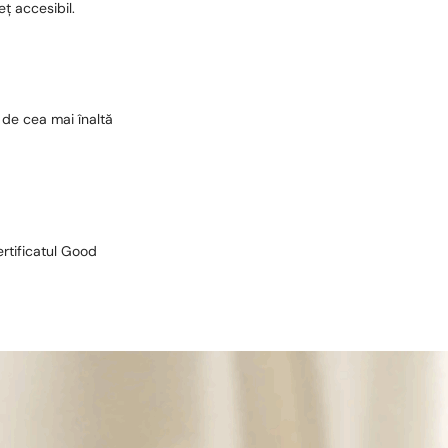
eț accesibil.
 de cea mai înaltă
ertificatul Good