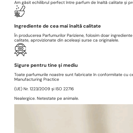
Am găsit echilibrul perfect între parfum de înaltă calitate și pr
Ingrediente de cea mai înaltă calitate
În producerea Parfumurilor Pariziene, folosim doar ingrediente
calitate, aprovizionate din aceleași surse ca originalele.
Sigure pentru tine și mediu
Toate parfumurile noastre sunt fabricate în conformitate cu c
Manufacturing Practice
(UE) Nr. 1223/2009 și ISO 22716
Nealergice. Netestate pe animale.