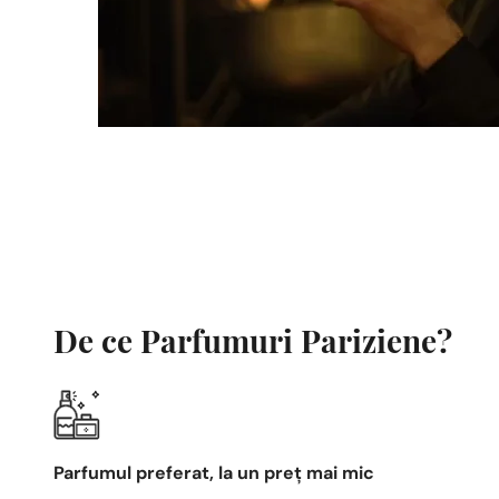
De ce Parfumuri Pariziene?
Parfumul preferat, la un preț mai mic