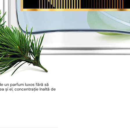
de un parfum luxos fără să
 și el, concentrație înaltă de