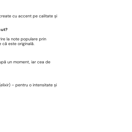
reate cu accent pe calitate și
cut?
ire la note populare prin
 că este originală.
după un moment, iar cea de
lixir) – pentru o intensitate și