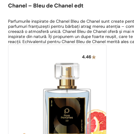
Chanel – Bleu de Chanel edt
Parfumurile inspirate de Chanel Bleu de Chanel sunt create pen
parfumuri franțuzești pentru bărbați atrag mereu atenția – combinaț
creează o atmosferă unică. Chanel Bleu de Chanel oferă și mai mu
inspirate din natură. Îți propunem un dupe foarte reușit, care te
reacții. Echivalentul pentru Chanel Bleu de Chanel merită ales c
4.46