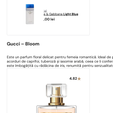
original
Dolce & Gabbana
Light Blue
228,00
lei
Gucci – Bloom
Este un parfum floral delicat pentru femeia romantică. Ideal de p
acorduri de caprifoi, tuberoză și iasomie arabă, ceea ce îi confer
este îmbogățită cu rădăcina de iris, renumită pentru senzualitat
4.82