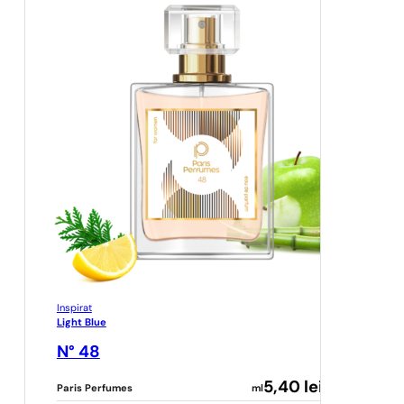
Inspirat
Light Blue
N° 48
5,40
lei
Paris Perfumes
ml