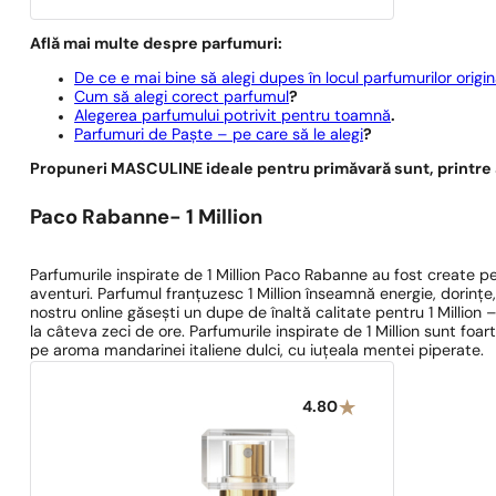
Află mai multe despre parfumuri:
De ce e mai bine să alegi dupes în locul parfumurilor origin
Cum să alegi corect parfumul
?
Alegerea parfumului potrivit pentru toamnă
.
Parfumuri de Paște – pe care să le alegi
?
Propuneri MASCULINE ideale pentru primăvară sunt, printre 
Paco Rabanne- 1 Million
Parfumurile inspirate de 1 Million Paco Rabanne au fost create pent
aventuri. Parfumul franțuzesc 1 Million înseamnă energie, dorințe
nostru online găsești un dupe de înaltă calitate pentru 1 Million 
la câteva zeci de ore. Parfumurile inspirate de 1 Million sunt foart
pe aroma mandarinei italiene dulci, cu iuțeala mentei piperate.
4.80