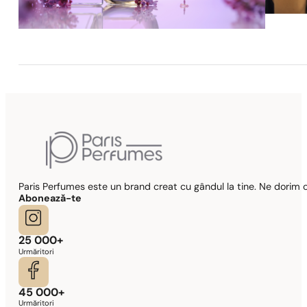
Paris Perfumes este un brand creat cu gândul la tine. Ne dorim c
Abonează-te
25 000+
Urmăritori
45 000+
Urmăritori