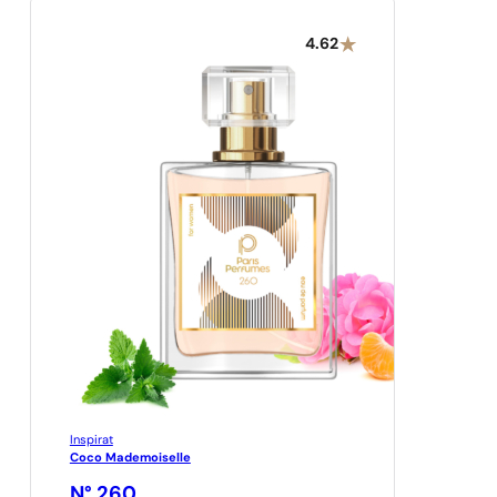
4.62
Inspirat
Coco Mademoiselle
N° 260