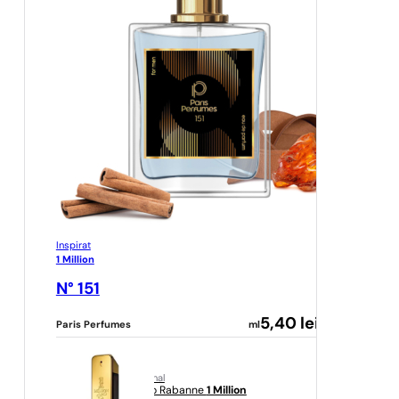
Inspirat
1 Million
N° 151
5,40
lei
Paris Perfumes
ml
original
Paco Rabanne
1 Million