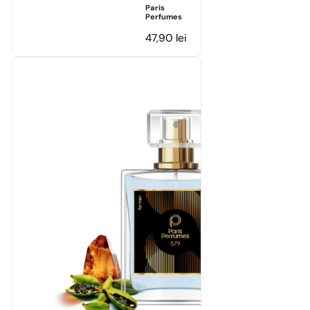
Paris
Perfumes
47,90
lei