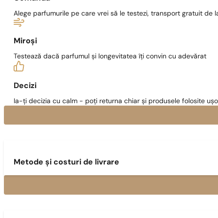
Alege parfumurile pe care vrei să le testezi, transport gratuit de la
Miroși
Testează dacă parfumul și longevitatea îți convin cu adevărat
Decizi
Ia-ți decizia cu calm - poți returna chiar și produsele folosite ușo
Metode și costuri de livrare