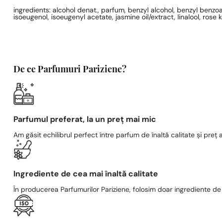
ingredients: alcohol denat., parfum, benzyl alcohol, benzyl benzoat
isoeugenol, isoeugenyl acetate, jasmine oil/extract, linalool, ro
De ce Parfumuri Pariziene?
Parfumul preferat, la un preț mai mic
Am găsit echilibrul perfect între parfum de înaltă calitate și preț a
Ingrediente de cea mai înaltă calitate
În producerea Parfumurilor Pariziene, folosim doar ingrediente de c