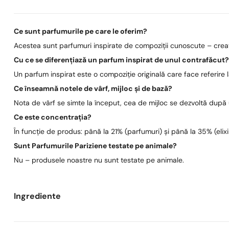
Ce sunt parfumurile pe care le oferim?
Acestea sunt parfumuri inspirate de compoziții cunoscute – create
Cu ce se diferențiază un parfum inspirat de unul contrafăcut
Un parfum inspirat este o compoziție originală care face referire
Ce înseamnă notele de vârf, mijloc și de bază?
Nota de vârf se simte la început, cea de mijloc se dezvoltă după
Ce este concentrația?
În funcție de produs: până la 21% (parfumuri) și până la 35% (elixi
Sunt Parfumurile Pariziene testate pe animale?
Nu – produsele noastre nu sunt testate pe animale.
Ingrediente