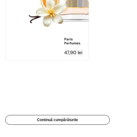
Paris
Perfumes
47,90
lei
Continuă cumpărăturile