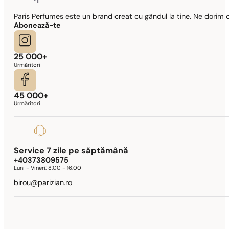
Paris Perfumes este un brand creat cu gândul la tine. Ne dorim c
Abonează-te
25 000+
Urmăritori
45 000+
Urmăritori
Service 7 zile pe săptămână
+40373809575
Luni - Vineri:
8:00 - 16:00
birou@parizian.ro