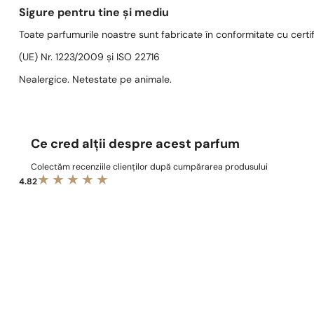
Sigure pentru tine și mediu
Toate parfumurile noastre sunt fabricate în conformitate cu cert
(UE) Nr. 1223/2009 și ISO 22716
Nealergice. Netestate pe animale.
Ce cred alții despre acest parfum
Colectăm recenziile clienților după cumpărarea produsului
4.82