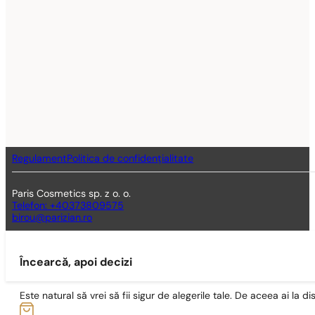
Regulament
Politica de confidențialitate
Paris Cosmetics sp. z o. o.
Telefon: +40373809575
birou@parizian.ro
Încearcă, apoi decizi
Este natural să vrei să fii sigur de alegerile tale. De aceea ai la di