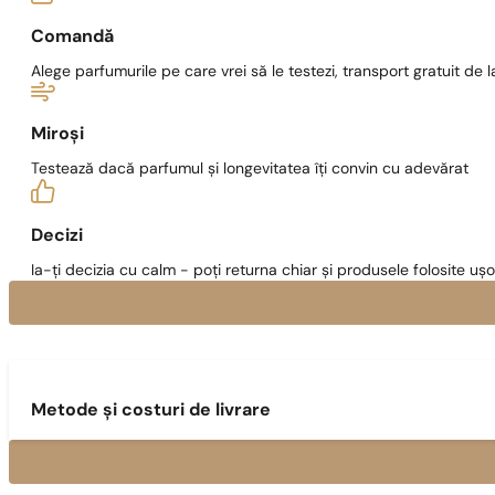
Comandă
Alege parfumurile pe care vrei să le testezi, transport gratuit de la
Miroși
Testează dacă parfumul și longevitatea îți convin cu adevărat
Decizi
Ia-ți decizia cu calm - poți returna chiar și produsele folosite ușo
Metode și costuri de livrare