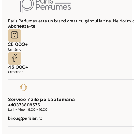
Paris Perfumes este un brand creat cu gândul la tine. Ne dorim c
Abonează-te
25 000+
Urmăritori
45 000+
Urmăritori
Service 7 zile pe săptămână
+40373809575
Luni - Vineri:
8:00 - 16:00
birou@parizian.ro