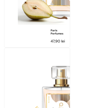
Paris
Perfumes
47,90
lei