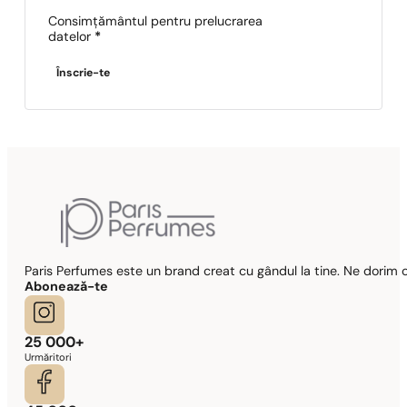
Consimțământul pentru prelucrarea
datelor
*
Înscrie-te
Paris Perfumes este un brand creat cu gândul la tine. Ne dorim c
Abonează-te
25 000+
Urmăritori