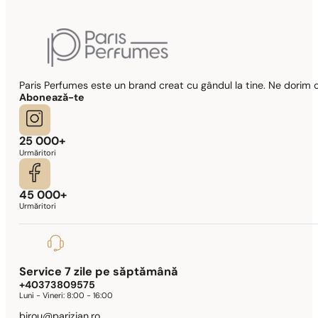
Paris Perfumes este un brand creat cu gândul la tine. Ne dorim c
Abonează-te
25 000+
Urmăritori
45 000+
Urmăritori
Service 7 zile pe săptămână
+40373809575
Luni - Vineri:
8:00 - 16:00
birou@parizian.ro