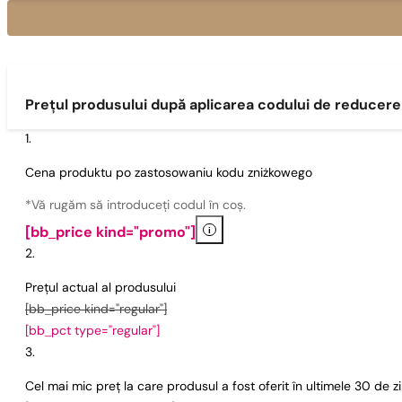
Prețul produsului după aplicarea codului de reducere
Cena produktu po zastosowaniu kodu zniżkowego
*Vă rugăm să introduceți codul în coș.
i
[bb_price kind="promo"]
Prețul actual al produsului
[bb_price kind="regular"]
[bb_pct type="regular"]
Cel mai mic preț la care produsul a fost oferit în ultimele 30 de 