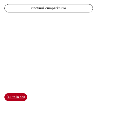
Continuă cumpărăturile
Du-te la coș