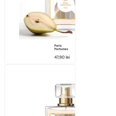
Paris
Perfumes
47,90
lei