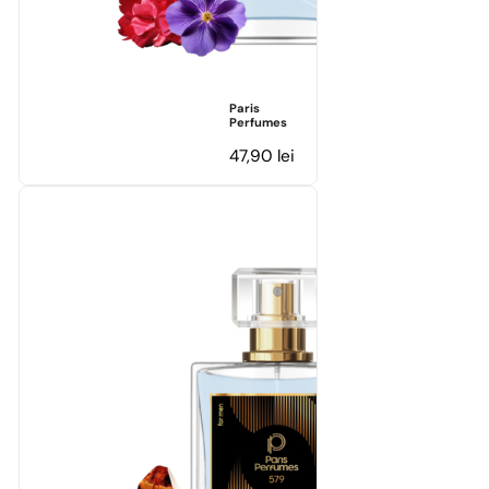
Paris
Perfumes
47,90
lei