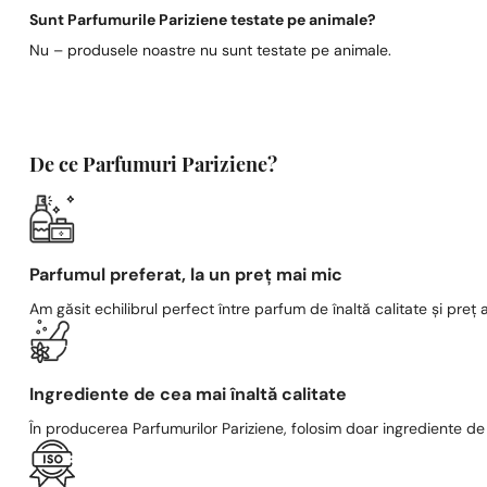
Sunt Parfumurile Pariziene testate pe animale?
Nu – produsele noastre nu sunt testate pe animale.
De ce Parfumuri Pariziene?
Parfumul preferat, la un preț mai mic
Am găsit echilibrul perfect între parfum de înaltă calitate și preț a
Ingrediente de cea mai înaltă calitate
În producerea Parfumurilor Pariziene, folosim doar ingrediente de c