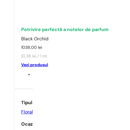
Potrivire perfectă a notelor de parfum
Black Orchid
1038,00
lei
10,38 lei / 1 ml
Vezi produsul
Tipul parfumului
Floral
,
Oriental
Ocazie