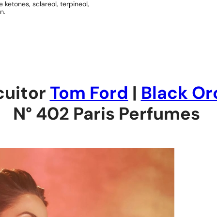
 ketones, sclareol, terpineol,
n.
cuitor
Tom Ford
|
Black Or
N° 402 Paris Perfumes