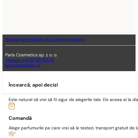
Regulament
Politica de confidențialitate
Paris Cosmetics sp. z o. o.
Telefon: +40373809575
birou@parizian.ro
Încearcă, apoi decizi
Este natural să vrei să fii sigur de alegerile tale. De aceea ai la di
Comandă
Alege parfumurile pe care vrei să le testezi, transport gratuit de la