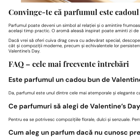
Convinge-te că parfumul este cadoul 
Parfumul poate deveni un simbol al relației și o amintire frumoas
același timp practic. O aromă aleasă inspirat poate aminti zi de 
Dacă vrei să oferi cuiva drag ceva cu adevărat special, descoper
cât și compoziții moderne, precum și echivalentele lor persist
Valentine’s Day.
FAQ – cele mai frecvente întrebări
Este parfumul un cadou bun de Valentin
Da, parfumul este unul dintre cele mai atemporale și elegante cad
Ce parfumuri să alegi de Valentine’s Da
Pentru ea se potrivesc compozițiile florale, dulci și senzuale. Pe
Cum aleg un parfum dacă nu cunosc pref