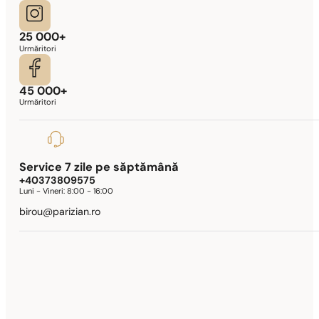
25 000+
Urmăritori
45 000+
Urmăritori
Service 7 zile pe săptămână
+40373809575
Luni - Vineri:
8:00 - 16:00
birou@parizian.ro