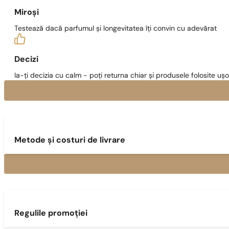
Miroși
Testează dacă parfumul și longevitatea îți convin cu adevărat
Decizi
Ia-ți decizia cu calm - poți returna chiar și produsele folosite ușo
Metode și costuri de livrare
Regulile promoției