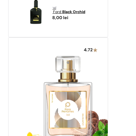
original
Tom Ford
Black Orchid
1038,00
lei
4.72