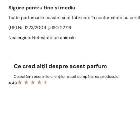
Sigure pentru tine și mediu
Toate parfumurile noastre sunt fabricate în conformitate cu cert
(UE) Nr. 1223/2009 și ISO 22716
Nealergice. Netestate pe animale.
Ce cred alții despre acest parfum
Colectăm recenziile clienților după cumpărarea produsului
4.49