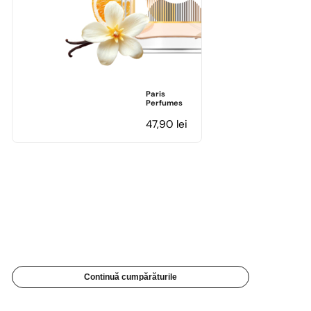
Paris
Perfumes
47,90
lei
Continuă cumpărăturile