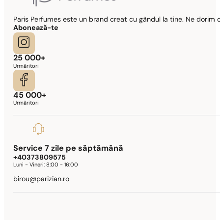
Paris Perfumes este un brand creat cu gândul la tine. Ne dorim c
Abonează-te
25 000+
Urmăritori
45 000+
Urmăritori
Service 7 zile pe săptămână
+40373809575
Luni - Vineri:
8:00 - 16:00
birou@parizian.ro