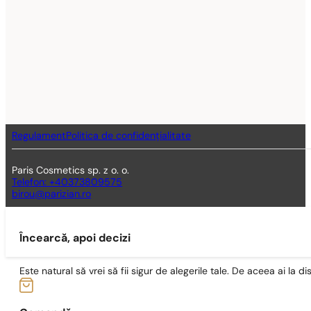
Regulament
Politica de confidențialitate
Paris Cosmetics sp. z o. o.
Telefon: +40373809575
birou@parizian.ro
Încearcă, apoi decizi
Este natural să vrei să fii sigur de alegerile tale. De aceea ai la di