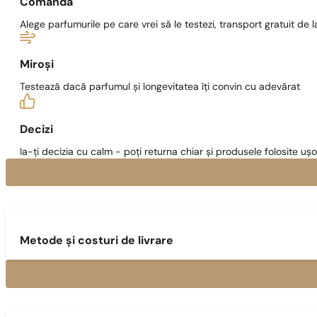
Comandă
Alege parfumurile pe care vrei să le testezi, transport gratuit de la
Miroși
Testează dacă parfumul și longevitatea îți convin cu adevărat
Decizi
Ia-ți decizia cu calm - poți returna chiar și produsele folosite ușo
Metode și costuri de livrare