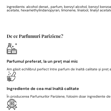
ingredients: alcohol denat., parfum, benzyl alcohol, benzyl benzoate
acetate, hexamethylindanopyran, limonene, linalool, linalyl aceta
De ce Parfumuri Pariziene?
Parfumul preferat, la un preț mai mic
Am găsit echilibrul perfect între parfum de înaltă calitate și preț a
Ingrediente de cea mai înaltă calitate
În producerea Parfumurilor Pariziene, folosim doar ingrediente de c