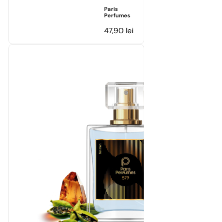
Paris
Perfumes
47,90
lei