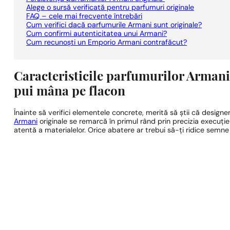
Alege o sursă verificată pentru parfumuri originale
FAQ – cele mai frecvente întrebări
Cum verifici dacă parfumurile Armani sunt originale?
Cum confirmi autenticitatea unui Armani?
Cum recunoști un Emporio Armani contrafăcut?
Caracteristicile parfumurilor Armani 
pui mâna pe flacon
Înainte să verifici elementele concrete, merită să știi că designer
Armani
originale se remarcă în primul rând prin precizia execuției,
atentă a materialelor. Orice abatere ar trebui să-ți ridice semne