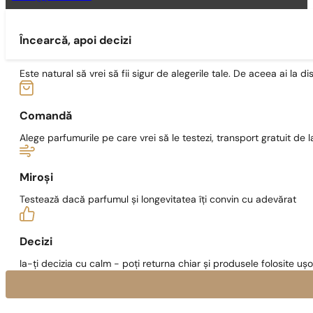
Încearcă, apoi decizi
Este natural să vrei să fii sigur de alegerile tale. De aceea ai la di
Comandă
Alege parfumurile pe care vrei să le testezi, transport gratuit de la
Miroși
Testează dacă parfumul și longevitatea îți convin cu adevărat
Decizi
Ia-ți decizia cu calm - poți returna chiar și produsele folosite ușo