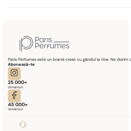
Paris Perfumes este un brand creat cu gândul la tine. Ne dorim c
Abonează-te
25 000+
Urmăritori
45 000+
Urmăritori