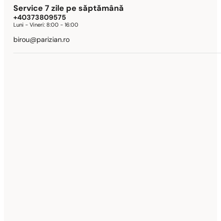
Service 7 zile pe săptămână
+40373809575
Luni - Vineri:
8:00 - 16:00
birou@parizian.ro