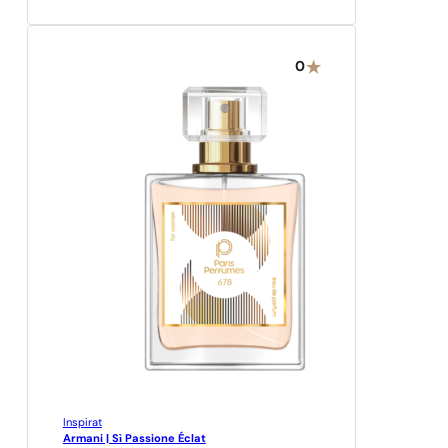
0
Inspirat
Armani | Sì Passione Éclat