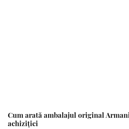
Cum arată ambalajul original Armani
achiziției