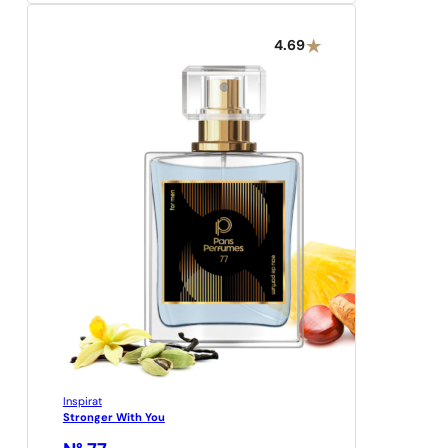
4.69
Inspirat
Stronger With You