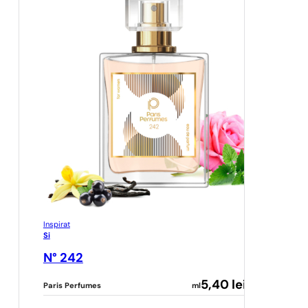
Inspirat
Si
N° 242
5,40
lei
Paris Perfumes
ml