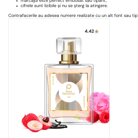
marcajul este perfect embosat sau tipărit,
cifrele sunt lizibile și nu se șterg la atingere.
Contrafacerile au adesea numere realizate cu un alt font sau tip
4.42