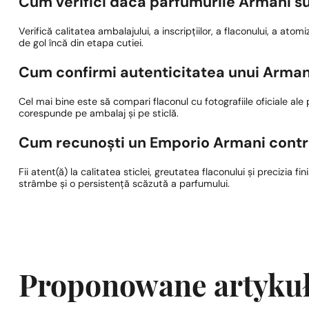
Cum verifici dacă parfumurile Armani su
Verifică calitatea ambalajului, a inscripțiilor, a flaconului, a ato
de gol încă din etapa cutiei.
Cum confirmi autenticitatea unui Arman
Cel mai bine este să compari flaconul cu fotografiile oficiale ale
corespunde pe ambalaj și pe sticlă.
Cum recunoști un Emporio Armani cont
Fii atent(ă) la calitatea sticlei, greutatea flaconului și precizia 
strâmbe și o persistență scăzută a parfumului.
Proponowane artyku