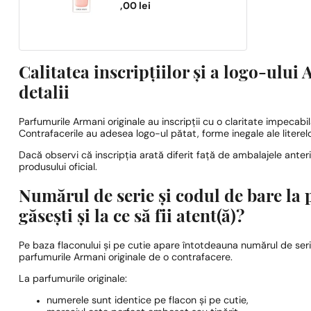
725,00
lei
Calitatea inscripțiilor și a logo-ulu
detalii
Parfumurile Armani originale au inscripții cu o claritate impecabil
Contrafacerile au adesea logo-ul pătat, forme inegale ale literelo
Dacă observi că inscripția arată diferit față de ambalajele anter
produsului oficial.
Numărul de serie și codul de bare la
găsești și la ce să fii atent(ă)?
Pe baza flaconului și pe cutie apare întotdeauna numărul de ser
parfumurile Armani originale de o contrafacere.
La parfumurile originale:
numerele sunt identice pe flacon și pe cutie,