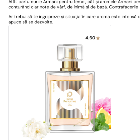
Atât parfumurile Armani pentru femei, cât și aromele Armani pent
conturând clar note de vârf, de inimă și de bază. Contrafacerile 
Ar trebui să te îngrijoreze și situația în care aroma este intensă
apuce să se dezvolte.
4.60