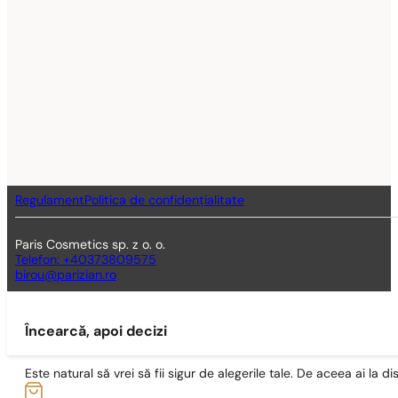
Regulament
Politica de confidențialitate
Paris Cosmetics sp. z o. o.
Telefon: +40373809575
birou@parizian.ro
Încearcă, apoi decizi
Este natural să vrei să fii sigur de alegerile tale. De aceea ai la di