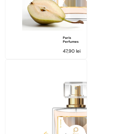
Paris
Perfumes
47,90
lei