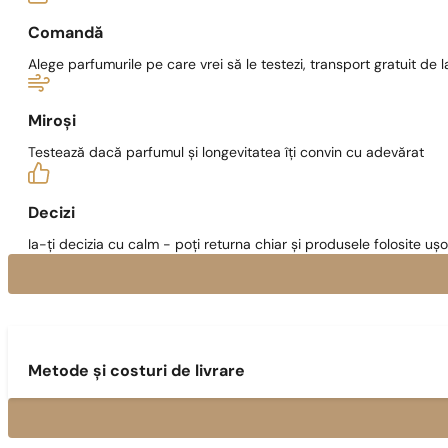
Comandă
Alege parfumurile pe care vrei să le testezi, transport gratuit de la
Miroși
Testează dacă parfumul și longevitatea îți convin cu adevărat
Decizi
Ia-ți decizia cu calm - poți returna chiar și produsele folosite ușo
Metode și costuri de livrare