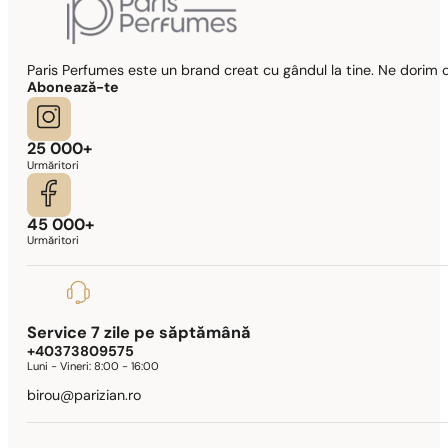
Paris Perfumes este un brand creat cu gândul la tine. Ne dorim c
Abonează-te
25 000+
Urmăritori
45 000+
Urmăritori
Service 7 zile pe săptămână
+40373809575
Luni - Vineri:
8:00 - 16:00
birou@parizian.ro