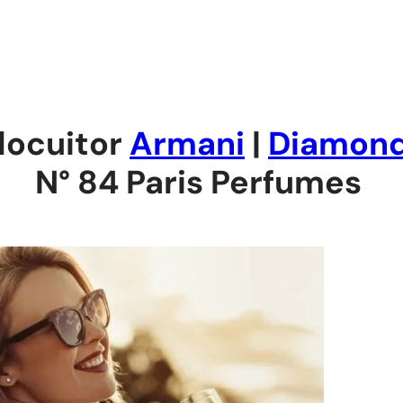
nlocuitor
Armani
|
Diamon
N° 84 Paris Perfumes