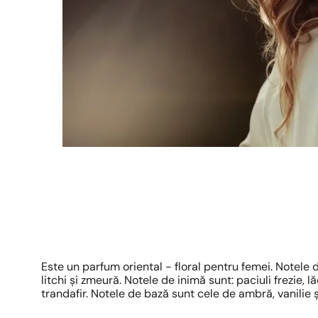
Este un parfum oriental - floral pentru femei. Notele
litchi și zmeură. Notele de inimă sunt: paciuli frezie, l
trandafir. Notele de bază sunt cele de ambră, vanilie și