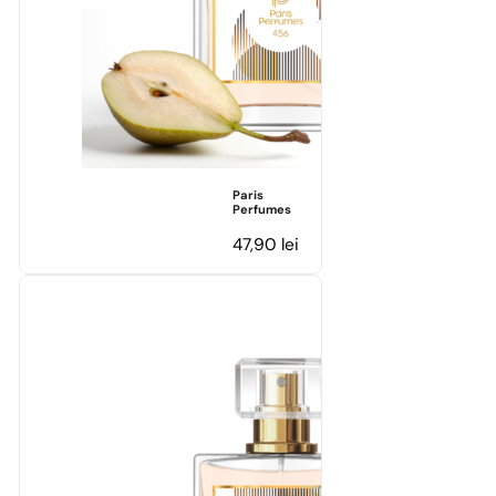
Paris
Perfumes
47,90
lei