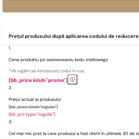
Prețul produsului după aplicarea codului de reducere
Cena produktu po zastosowaniu kodu zniżkowego
*Vă rugăm să introduceți codul în coș.
i
[bb_price kind="promo"]
Prețul actual al produsului
[bb_price kind="regular"]
[bb_pct type="regular"]
Cel mai mic preț la care produsul a fost oferit în ultimele 30 de 