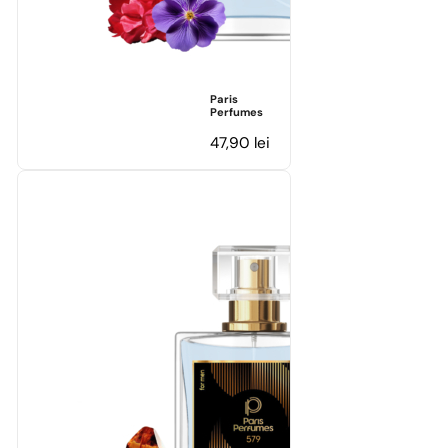
Paris
Perfumes
47,90
lei