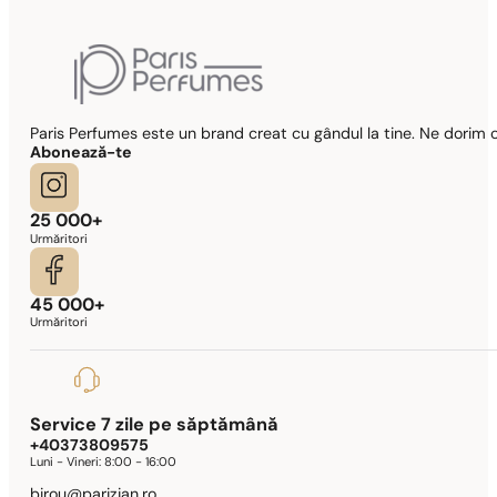
Paris Perfumes este un brand creat cu gândul la tine. Ne dorim c
Abonează-te
25 000+
Urmăritori
45 000+
Urmăritori
Service 7 zile pe săptămână
+40373809575
Luni - Vineri:
8:00 - 16:00
birou@parizian.ro