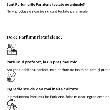
Sunt Parfumurile Pariziene testate pe animale?
Nu – produsele noastre nu sunt testate pe animale.
De ce Parfumuri Pariziene?
Parfumul preferat, la un preț mai mic
Am găsit echilibrul perfect între parfum de înaltă calitate și preț a
Ingrediente de cea mai înaltă calitate
În producerea Parfumurilor Pariziene, folosim doar ingrediente de c