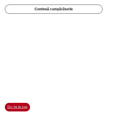
Continuă cumpărăturile
Du-te la coș