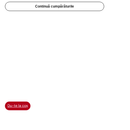
Continuă cumpărăturile
Du-te la coș