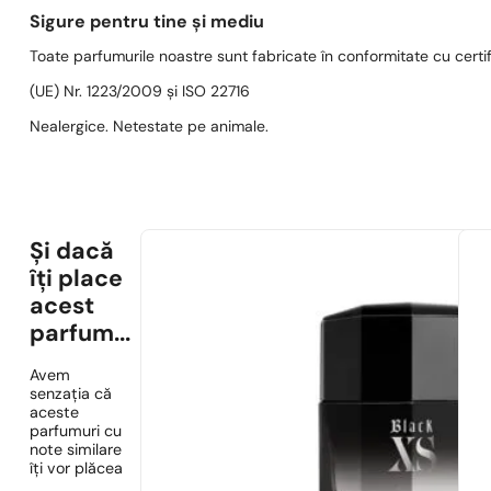
Sigure pentru tine și mediu
Toate parfumurile noastre sunt fabricate în conformitate cu cert
(UE) Nr. 1223/2009 și ISO 22716
Nealergice. Netestate pe animale.
Și dacă
îți place
acest
parfum...
Avem
senzația că
aceste
parfumuri cu
note similare
îți vor plăcea