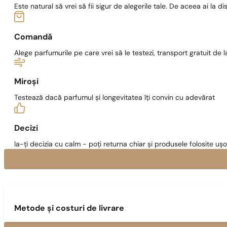
Este natural să vrei să fii sigur de alegerile tale. De aceea ai la di
Comandă
Alege parfumurile pe care vrei să le testezi, transport gratuit de la
Miroși
Testează dacă parfumul și longevitatea îți convin cu adevărat
Decizi
Ia-ți decizia cu calm - poți returna chiar și produsele folosite ușo
Metode și costuri de livrare