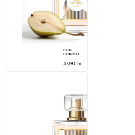
Paris
Perfumes
47,90
lei