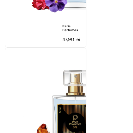
Paris
Perfumes
47,90
lei