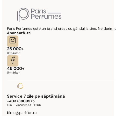
Paris Perfumes este un brand creat cu gândul la tine. Ne dorim c
Abonează-te
25 000+
Urmăritori
45 000+
Urmăritori
Service 7 zile pe săptămână
+40373809575
Luni - Vineri:
8:00 - 16:00
birou@parizian.ro