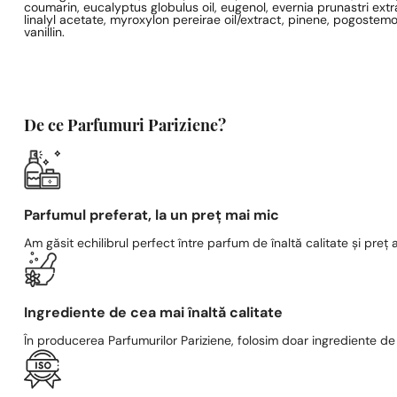
coumarin, eucalyptus globulus oil, eugenol, evernia prunastri extra
linalyl acetate, myroxylon pereirae oil/extract, pinene, pogostemon
vanillin.
De ce Parfumuri Pariziene?
Parfumul preferat, la un preț mai mic
Am găsit echilibrul perfect între parfum de înaltă calitate și preț a
Ingrediente de cea mai înaltă calitate
În producerea Parfumurilor Pariziene, folosim doar ingrediente de c