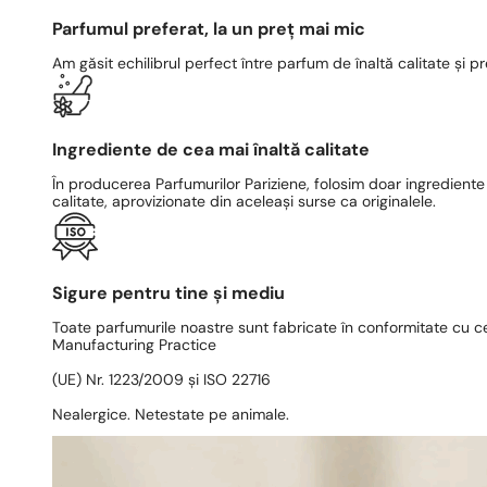
Parfumul preferat, la un preț mai mic
Am găsit echilibrul perfect între parfum de înaltă calitate și pr
Ingrediente de cea mai înaltă calitate
În producerea Parfumurilor Pariziene, folosim doar ingrediente
calitate, aprovizionate din aceleași surse ca originalele.
Sigure pentru tine și mediu
Toate parfumurile noastre sunt fabricate în conformitate cu c
Manufacturing Practice
(UE) Nr. 1223/2009 și ISO 22716
Nealergice. Netestate pe animale.