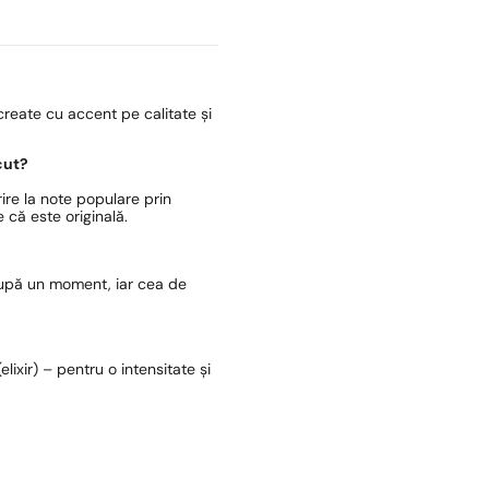
reate cu accent pe calitate și
cut?
ire la note populare prin
 că este originală.
după un moment, iar cea de
lixir) – pentru o intensitate și