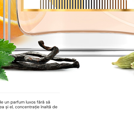
de un parfum luxos fără să
 și el, concentrație înaltă de