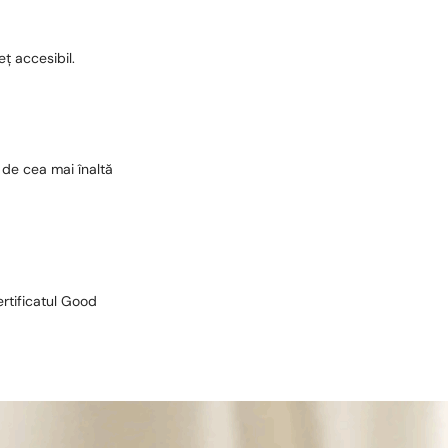
eț accesibil.
 de cea mai înaltă
ertificatul Good