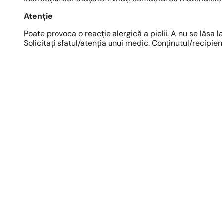
Atenție
Poate provoca o reacție alergică a pielii. A nu se lăsa
Solicitați sfatul/atenția unui medic. Conținutul/recipie