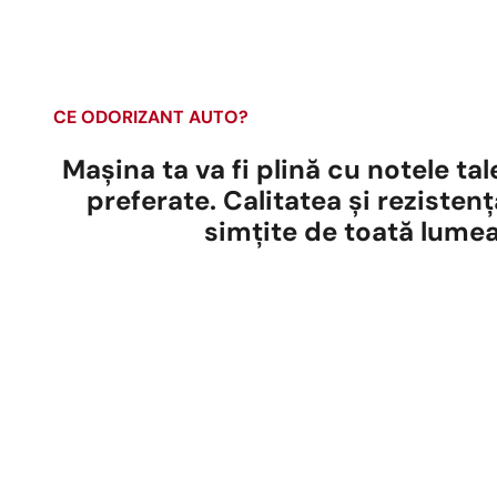
CE ODORIZANT AUTO?
Mașina ta va fi plină cu notele ta
preferate. Calitatea și rezistența
simțite de toată lumea