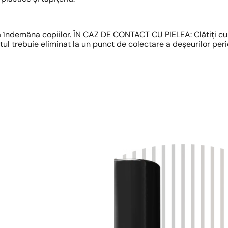
 la îndemâna copiilor. ÎN CAZ DE CONTACT CU PIELEA: Clătiți cu 
ntul trebuie eliminat la un punct de colectare a deșeurilor pe