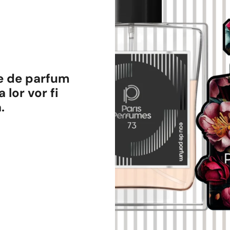
le de parfum
 lor vor fi
.