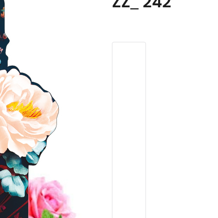
ZZ_ 242