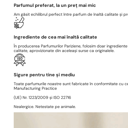
Parfumul preferat, la un preț mai mic
Am găsit echilibrul perfect între parfum de înaltă calitate și pr
Ingrediente de cea mai înaltă calitate
În producerea Parfumurilor Pariziene, folosim doar ingrediente
calitate, aprovizionate din aceleași surse ca originalele.
Sigure pentru tine și mediu
Toate parfumurile noastre sunt fabricate în conformitate cu c
Manufacturing Practice
(UE) Nr. 1223/2009 și ISO 22716
Nealergice. Netestate pe animale.