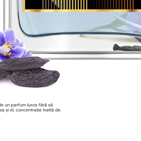
de un parfum luxos fără să
 și el, concentrație înaltă de