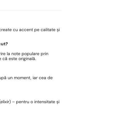
reate cu accent pe calitate și
cut?
ire la note populare prin
 că este originală.
după un moment, iar cea de
lixir) – pentru o intensitate și