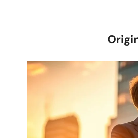
Origi