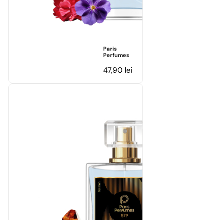
Paris
Perfumes
47,90
lei