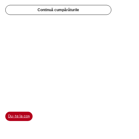
Continuă cumpărăturile
Du-te la coș