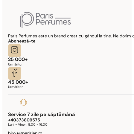
Paris Perfumes este un brand creat cu gândul la tine. Ne dorim c
Abonează-te
25 000+
Urmăritori
45 000+
Urmăritori
Service 7 zile pe săptămână
+40373809575
Luni - Vineri:
8:00 - 16:00
birou@parizian.ro