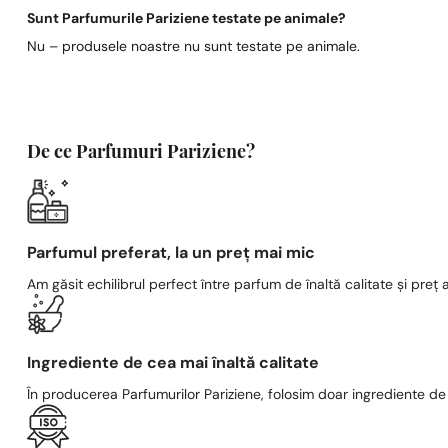
Sunt Parfumurile Pariziene testate pe animale?
Nu – produsele noastre nu sunt testate pe animale.
De ce Parfumuri Pariziene?
Parfumul preferat, la un preț mai mic
Am găsit echilibrul perfect între parfum de înaltă calitate și preț a
Ingrediente de cea mai înaltă calitate
În producerea Parfumurilor Pariziene, folosim doar ingrediente de c