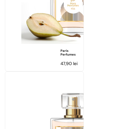
Paris
Perfumes
47,90
lei