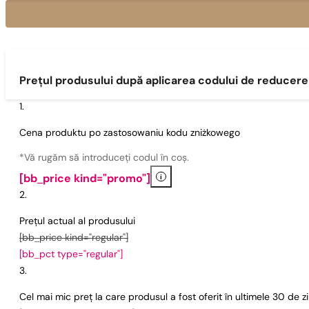
Prețul produsului după aplicarea codului de reducere
Cena produktu po zastosowaniu kodu zniżkowego
*Vă rugăm să introduceți codul în coș.
i
[bb_price kind="promo"]
Prețul actual al produsului
[bb_price kind="regular"]
[bb_pct type="regular"]
Cel mai mic preț la care produsul a fost oferit în ultimele 30 de 