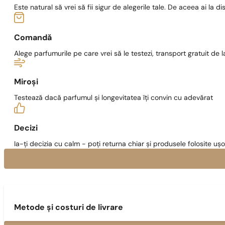
Este natural să vrei să fii sigur de alegerile tale. De aceea ai la di
Comandă
Alege parfumurile pe care vrei să le testezi, transport gratuit de la
Miroși
Testează dacă parfumul și longevitatea îți convin cu adevărat
Decizi
Ia-ți decizia cu calm - poți returna chiar și produsele folosite ușo
Metode și costuri de livrare