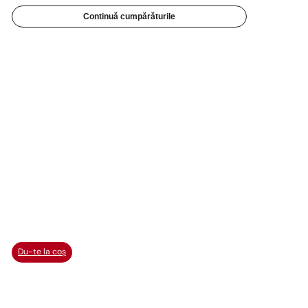
Continuă cumpărăturile
Du-te la coș