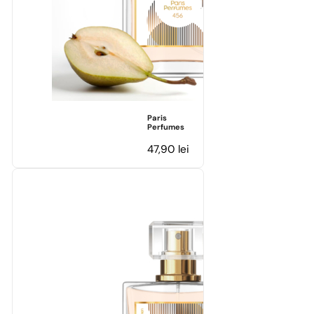
Paris
Perfumes
47,90
lei