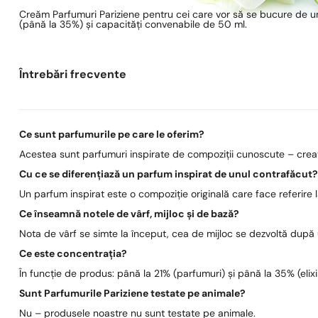
Creăm Parfumuri Pariziene pentru cei care vor să se bucure de un
(până la 35%) și capacități convenabile de 50 ml.
Întrebări frecvente
Ce sunt parfumurile pe care le oferim?
Acestea sunt parfumuri inspirate de compoziții cunoscute – create
Cu ce se diferențiază un parfum inspirat de unul contrafăcut
Un parfum inspirat este o compoziție originală care face referire
Ce înseamnă notele de vârf, mijloc și de bază?
Nota de vârf se simte la început, cea de mijloc se dezvoltă după
Ce este concentrația?
În funcție de produs: până la 21% (parfumuri) și până la 35% (elixi
Sunt Parfumurile Pariziene testate pe animale?
Nu – produsele noastre nu sunt testate pe animale.