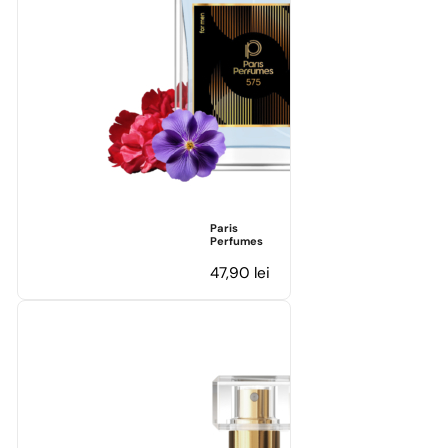
Paris
Perfumes
47,90
lei