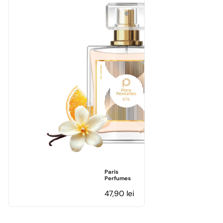
Paris
Perfumes
47,90
lei