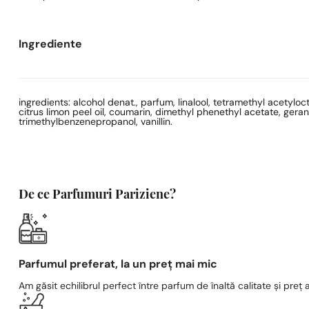
Ingrediente
ingredients: alcohol denat., parfum, linalool, tetramethyl acetyloc
citrus limon peel oil, coumarin, dimethyl phenethyl acetate, geranio
trimethylbenzenepropanol, vanillin.
De ce Parfumuri Pariziene?
Parfumul preferat, la un preț mai mic
Am găsit echilibrul perfect între parfum de înaltă calitate și preț a