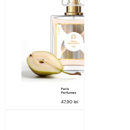
Paris
Perfumes
47,90
lei