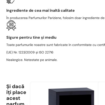
Ingrediente de cea mai înaltă calitate
În producerea Parfumurilor Pariziene, folosim doar ingrediente de c
Sigure pentru tine și mediu
Toate parfumurile noastre sunt fabricate în conformitate cu cert
(UE) Nr. 1223/2009 și ISO 22716
Nealergice. Netestate pe animale.
Și dacă
îți place
acest
parfum...