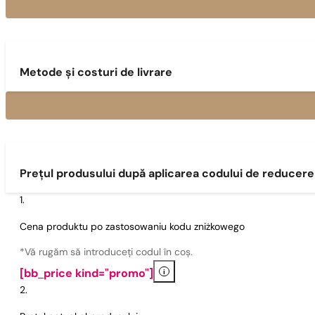
Metode și costuri de livrare
Prețul produsului după aplicarea codului de reducere
Cena produktu po zastosowaniu kodu zniżkowego
*Vă rugăm să introduceți codul în coș.
i
[bb_price kind="promo"]