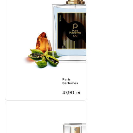
Paris
Perfumes
47,90
lei