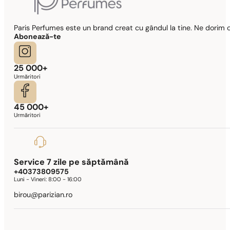
Paris Perfumes este un brand creat cu gândul la tine. Ne dorim c
Abonează-te
25 000+
Urmăritori
45 000+
Urmăritori
Service 7 zile pe săptămână
+40373809575
Luni - Vineri:
8:00 - 16:00
birou@parizian.ro