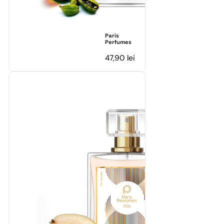
Paris
Perfumes
47,90
lei