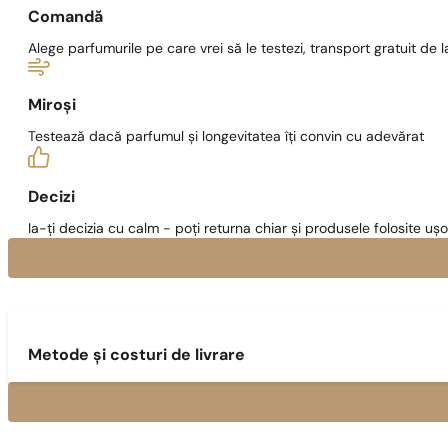
Comandă
Alege parfumurile pe care vrei să le testezi, transport gratuit de la
Miroși
Testează dacă parfumul și longevitatea îți convin cu adevărat
Decizi
Ia-ți decizia cu calm - poți returna chiar și produsele folosite ușo
Metode și costuri de livrare