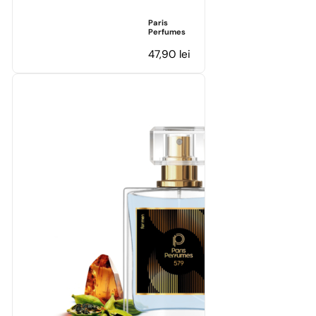
Paris
Perfumes
47,90
lei