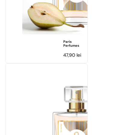
Paris
Perfumes
47,90
lei