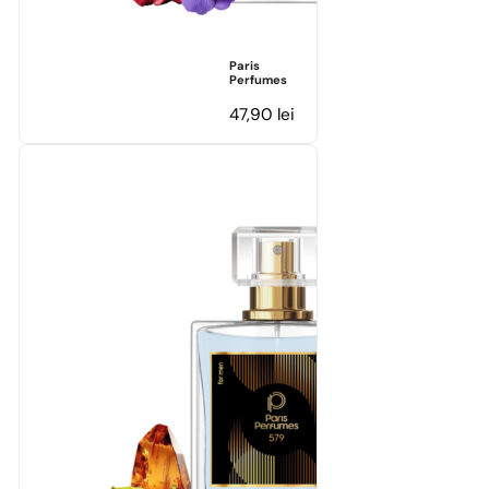
Paris
Perfumes
47,90
lei