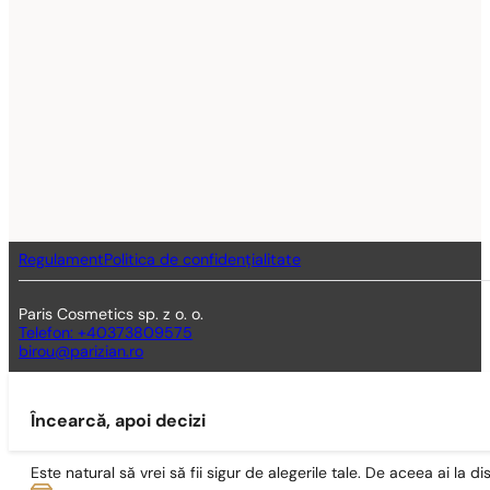
Regulament
Politica de confidențialitate
Paris Cosmetics sp. z o. o.
Telefon: +40373809575
birou@parizian.ro
Încearcă, apoi decizi
Este natural să vrei să fii sigur de alegerile tale. De aceea ai la di