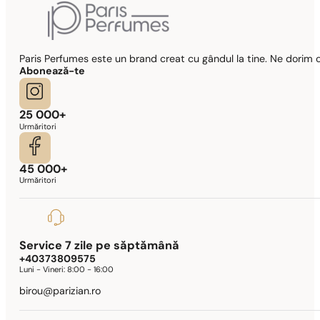
Paris Perfumes este un brand creat cu gândul la tine. Ne dorim c
Abonează-te
25 000+
Urmăritori
45 000+
Urmăritori
Service 7 zile pe săptămână
+40373809575
Luni - Vineri:
8:00 - 16:00
birou@parizian.ro