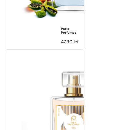
Paris
Perfumes
47,90
lei