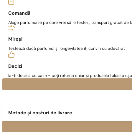
Comandă
Alege parfumurile pe care vrei să le testezi, transport gratuit de la
Miroși
Testează dacă parfumul și longevitatea îți convin cu adevărat
Decizi
Ia-ți decizia cu calm - poți returna chiar și produsele folosite ușo
Metode și costuri de livrare