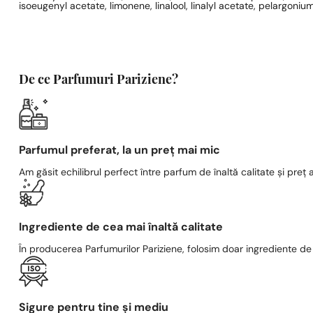
isoeugenyl acetate, limonene, linalool, linalyl acetate, pelargoniu
De ce Parfumuri Pariziene?
Parfumul preferat, la un preț mai mic
Am găsit echilibrul perfect între parfum de înaltă calitate și preț a
Ingrediente de cea mai înaltă calitate
În producerea Parfumurilor Pariziene, folosim doar ingrediente de c
Sigure pentru tine și mediu