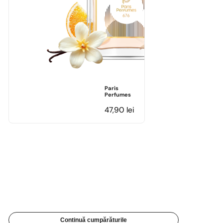
Paris
Perfumes
47,90
lei
Continuă cumpărăturile