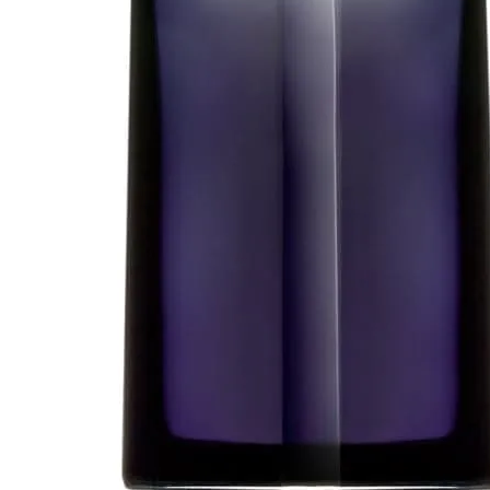
89 -
21
%