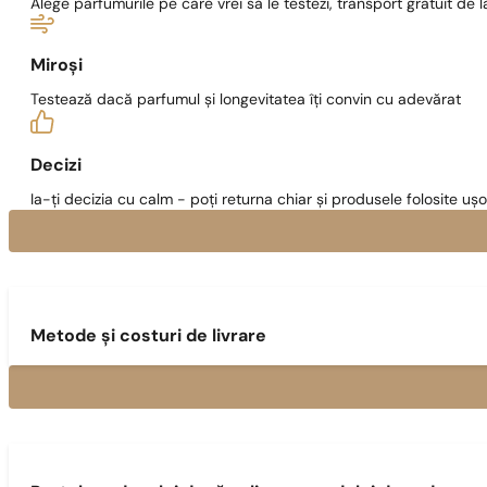
Alege parfumurile pe care vrei să le testezi, transport gratuit de la
Miroși
Testează dacă parfumul și longevitatea îți convin cu adevărat
Decizi
Ia-ți decizia cu calm - poți returna chiar și produsele folosite ușo
Metode și costuri de livrare