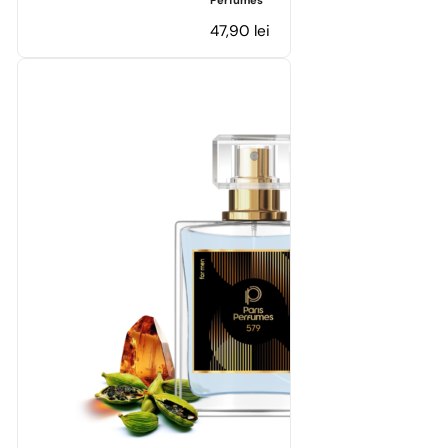
Perfumes
47,90
lei