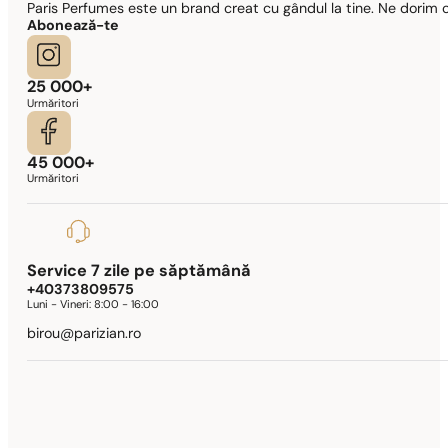
Paris Perfumes este un brand creat cu gândul la tine. Ne dorim c
Abonează-te
25 000+
Urmăritori
45 000+
Urmăritori
Service 7 zile pe săptămână
+40373809575
Luni - Vineri:
8:00 - 16:00
birou@parizian.ro