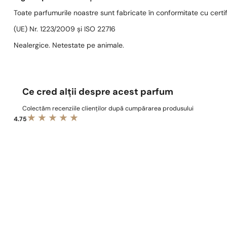
Toate parfumurile noastre sunt fabricate în conformitate cu cert
(UE) Nr. 1223/2009 și ISO 22716
Nealergice. Netestate pe animale.
Ce cred alții despre acest parfum
Colectăm recenziile clienților după cumpărarea produsului
4.75