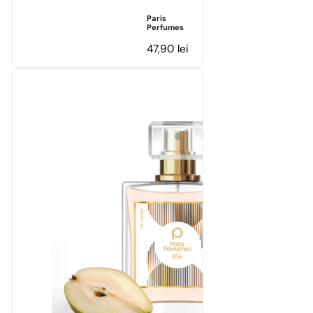
Paris
Perfumes
47,90
lei