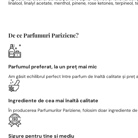
linalool, linalyl acetate, menthol, pinene, rose ketones, terpineo
De ce Parfumuri Pariziene?
Parfumul preferat, la un preț mai mic
Am găsit echilibrul perfect între parfum de înaltă calitate și preț a
Ingrediente de cea mai înaltă calitate
În producerea Parfumurilor Pariziene, folosim doar ingrediente de c
Sigure pentru tine și mediu