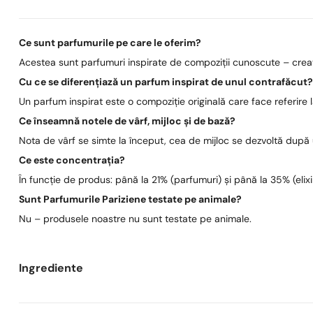
Ce sunt parfumurile pe care le oferim?
Acestea sunt parfumuri inspirate de compoziții cunoscute – create
Cu ce se diferențiază un parfum inspirat de unul contrafăcut
Un parfum inspirat este o compoziție originală care face referire
Ce înseamnă notele de vârf, mijloc și de bază?
Nota de vârf se simte la început, cea de mijloc se dezvoltă după
Ce este concentrația?
În funcție de produs: până la 21% (parfumuri) și până la 35% (elixi
Sunt Parfumurile Pariziene testate pe animale?
Nu – produsele noastre nu sunt testate pe animale.
Ingrediente