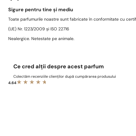
Sigure pentru tine și mediu
Toate parfumurile noastre sunt fabricate în conformitate cu cert
(UE) Nr. 1223/2009 și ISO 22716
Nealergice. Netestate pe animale.
Ce cred alții despre acest parfum
Colectăm recenziile clienților după cumpărarea produsului
4.64