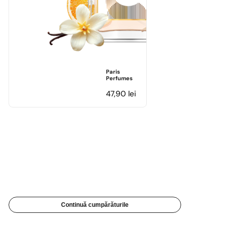
Paris
Perfumes
47,90
lei
Continuă cumpărăturile