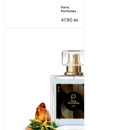
Paris
Perfumes
47,90
lei