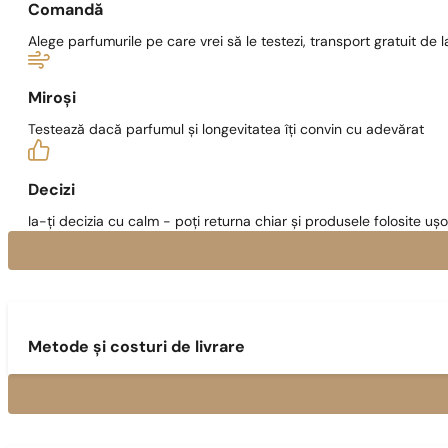
Comandă
Alege parfumurile pe care vrei să le testezi, transport gratuit de la
Miroși
Testează dacă parfumul și longevitatea îți convin cu adevărat
Decizi
Ia-ți decizia cu calm - poți returna chiar și produsele folosite ușo
Metode și costuri de livrare