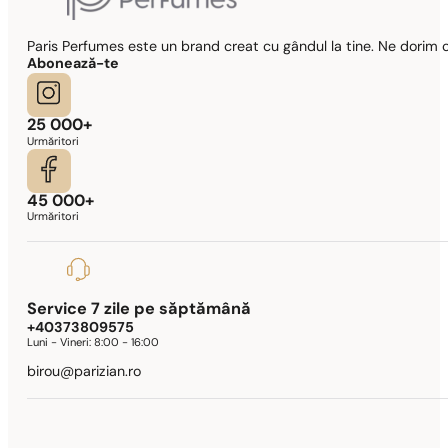
Paris Perfumes este un brand creat cu gândul la tine. Ne dorim c
Abonează-te
25 000+
Urmăritori
45 000+
Urmăritori
Service 7 zile pe săptămână
+40373809575
Luni - Vineri:
8:00 - 16:00
birou@parizian.ro