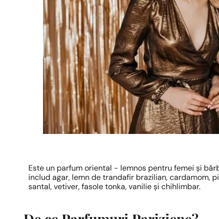
Este un parfum oriental - lemnos pentru femei și băr
includ agar, lemn de trandafir brazilian, cardamom, p
santal, vetiver, fasole tonka, vanilie și chihlimbar.