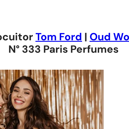
ocuitor
Tom Ford
|
Oud W
N° 333 Paris Perfumes