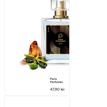
Paris
Perfumes
47,90
lei