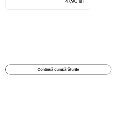
47,90
lei
Continuă cumpărăturile