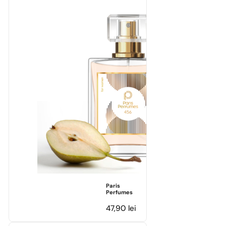
Paris
Perfumes
47,90
lei