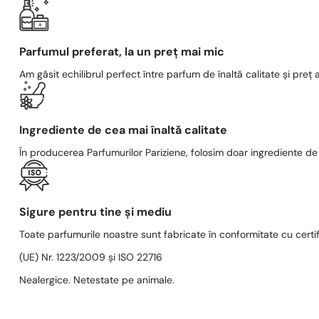
Parfumul preferat, la un preț mai mic
Am găsit echilibrul perfect între parfum de înaltă calitate și preț a
Ingrediente de cea mai înaltă calitate
În producerea Parfumurilor Pariziene, folosim doar ingrediente de c
Sigure pentru tine și mediu
Toate parfumurile noastre sunt fabricate în conformitate cu cert
(UE) Nr. 1223/2009 și ISO 22716
Nealergice. Netestate pe animale.