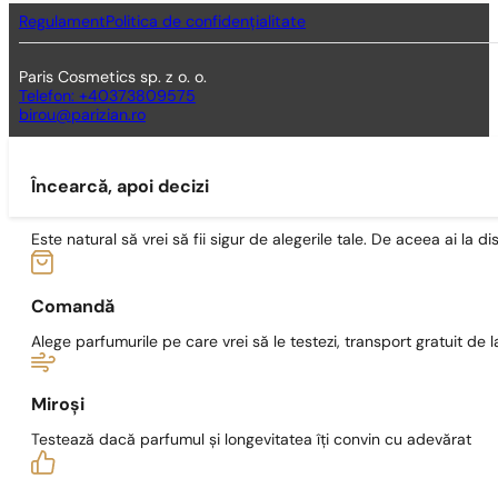
Regulament
Politica de confidențialitate
Paris Cosmetics sp. z o. o.
Telefon: +40373809575
birou@parizian.ro
Încearcă, apoi decizi
Este natural să vrei să fii sigur de alegerile tale. De aceea ai la di
Comandă
Alege parfumurile pe care vrei să le testezi, transport gratuit de la
Miroși
Testează dacă parfumul și longevitatea îți convin cu adevărat