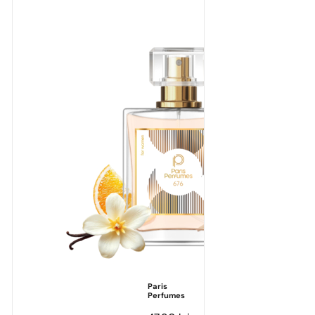
Paris
Perfumes