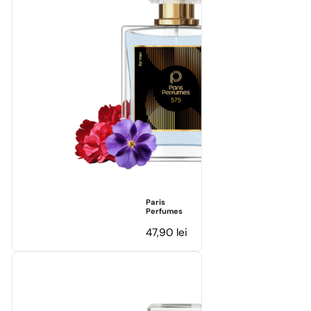
Paris
Perfumes
47,90
lei