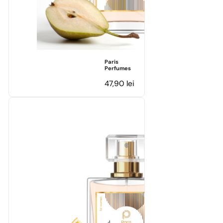
Paris
Perfumes
47,90
lei