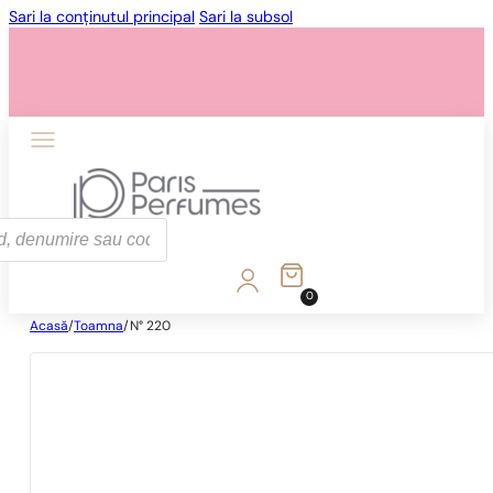
Sari la conținutul principal
Sari la subsol
0
Acasă
/
Toamna
/
N° 220