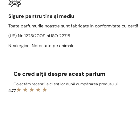
Sigure pentru tine și mediu
Toate parfumurile noastre sunt fabricate în conformitate cu cert
(UE) Nr. 1223/2009 și ISO 22716
Nealergice. Netestate pe animale.
Ce cred alții despre acest parfum
Colectăm recenziile clienților după cumpărarea produsului
4.77