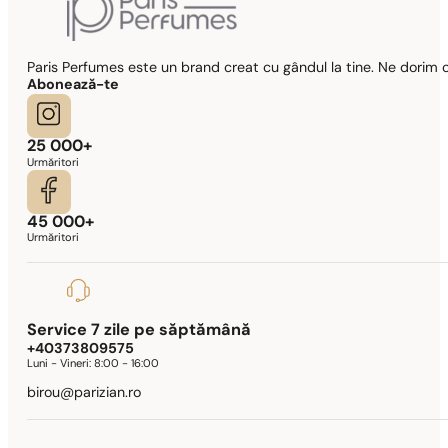
Paris Perfumes este un brand creat cu gândul la tine. Ne dorim c
Abonează-te
25 000+
Urmăritori
45 000+
Urmăritori
Service 7 zile pe săptămână
+40373809575
Luni - Vineri:
8:00 - 16:00
birou@parizian.ro