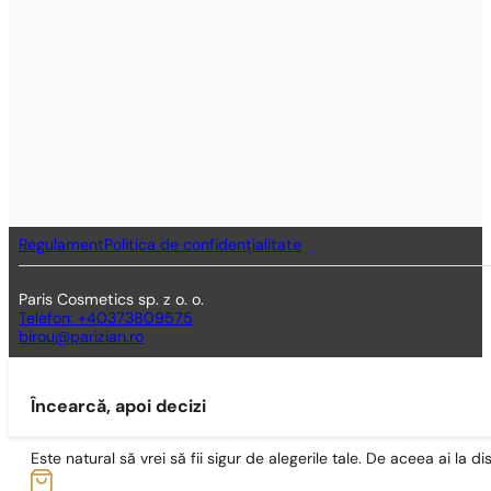
Regulament
Politica de confidențialitate
Paris Cosmetics sp. z o. o.
Telefon: +40373809575
birou@parizian.ro
Încearcă, apoi decizi
Este natural să vrei să fii sigur de alegerile tale. De aceea ai la di