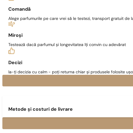
Comandă
Alege parfumurile pe care vrei să le testezi, transport gratuit de la
Miroși
Testează dacă parfumul și longevitatea îți convin cu adevărat
Decizi
Ia-ți decizia cu calm - poți returna chiar și produsele folosite ușo
Metode și costuri de livrare