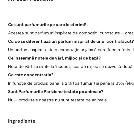
Ce sunt parfumurile pe care le oferim?
Acestea sunt parfumuri inspirate de compoziții cunoscute – create
Cu ce se diferențiază un parfum inspirat de unul contrafăcut
Un parfum inspirat este o compoziție originală care face referire
Ce înseamnă notele de vârf, mijloc și de bază?
Nota de vârf se simte la început, cea de mijloc se dezvoltă după
Ce este concentrația?
În funcție de produs: până la 21% (parfumuri) și până la 35% (elixi
Sunt Parfumurile Pariziene testate pe animale?
Nu – produsele noastre nu sunt testate pe animale.
Ingrediente