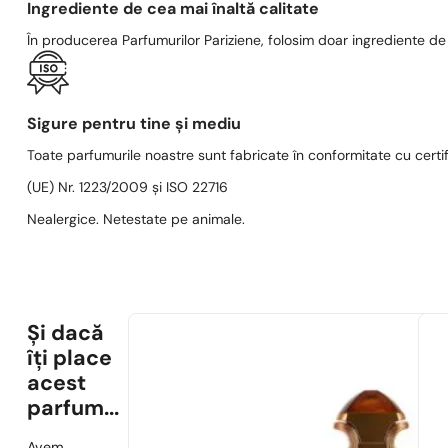
Ingrediente de cea mai înaltă calitate
În producerea Parfumurilor Pariziene, folosim doar ingrediente de c
Sigure pentru tine și mediu
Toate parfumurile noastre sunt fabricate în conformitate cu cert
(UE) Nr. 1223/2009 și ISO 22716
Nealergice. Netestate pe animale.
Și dacă
îți place
acest
parfum...