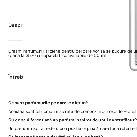
Despre Parfumuri Pariziene
Creăm Parfumuri Pariziene pentru cei care vor să se bucure de un
(până la 35%) și capacități convenabile de 50 ml.
Întrebări frecvente
Ce sunt parfumurile pe care le oferim?
Acestea sunt parfumuri inspirate de compoziții cunoscute – create
Cu ce se diferențiază un parfum inspirat de unul contrafăcut
Un parfum inspirat este o compoziție originală care face referire