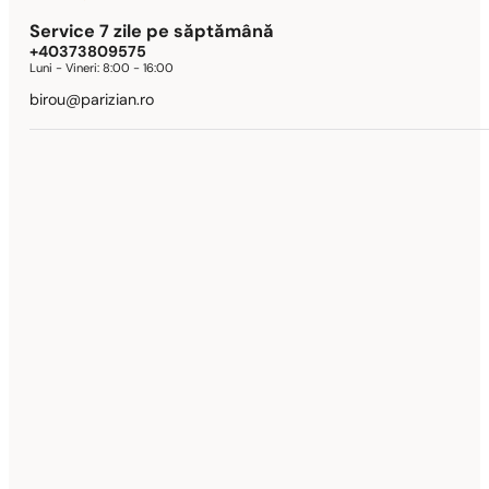
Service 7 zile pe săptămână
+40373809575
Luni - Vineri:
8:00 - 16:00
birou@parizian.ro