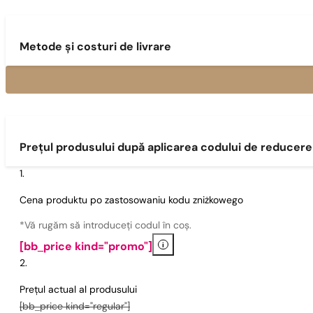
Metode și costuri de livrare
Prețul produsului după aplicarea codului de reducere
Cena produktu po zastosowaniu kodu zniżkowego
*Vă rugăm să introduceți codul în coș.
i
[bb_price kind="promo"]
Prețul actual al produsului
[bb_price kind="regular"]