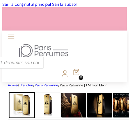
Sari la conținutul principal
Sari la subsol
0
Acasă
/
Branduri
/
Paco Rabanne
/
Paco Rabanne | 1 Million Elixir