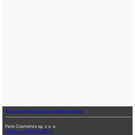
Regulament
Politica de confidențialitate
Paris Cosmetics sp. z o. o.
Telefon: +40373809575