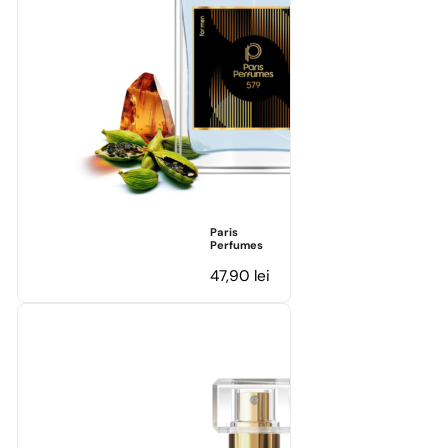
Paris
Perfumes
47,90
lei