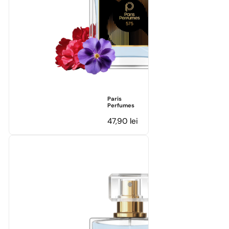
Paris
Perfumes
47,90
lei