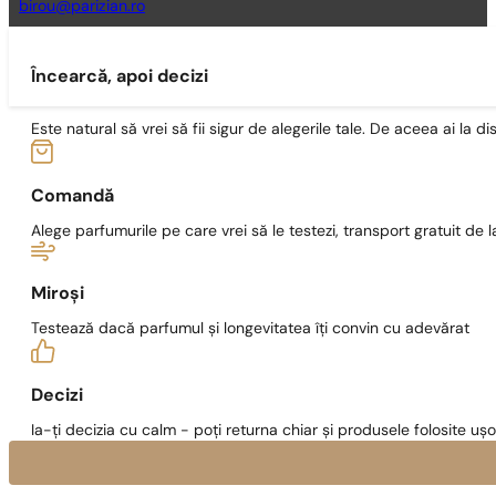
birou@parizian.ro
Încearcă, apoi decizi
Este natural să vrei să fii sigur de alegerile tale. De aceea ai la di
Comandă
Alege parfumurile pe care vrei să le testezi, transport gratuit de la
Miroși
Testează dacă parfumul și longevitatea îți convin cu adevărat
Decizi
Ia-ți decizia cu calm - poți returna chiar și produsele folosite ușo