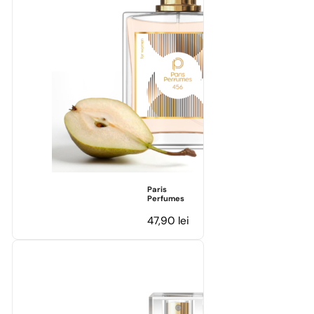
Paris
Perfumes
47,90
lei