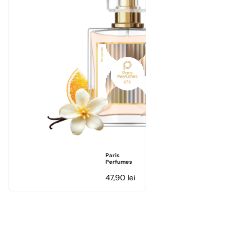
Paris
Perfumes
47,90
lei