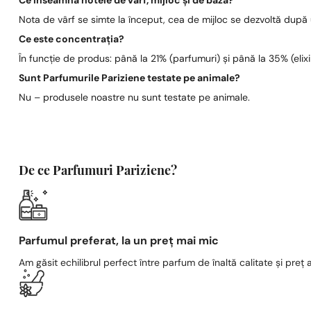
Ce înseamnă notele de vârf, mijloc și de bază?
Nota de vârf se simte la început, cea de mijloc se dezvoltă după
Ce este concentrația?
În funcție de produs: până la 21% (parfumuri) și până la 35% (elixi
Sunt Parfumurile Pariziene testate pe animale?
Nu – produsele noastre nu sunt testate pe animale.
De ce Parfumuri Pariziene?
Parfumul preferat, la un preț mai mic
Am găsit echilibrul perfect între parfum de înaltă calitate și preț a