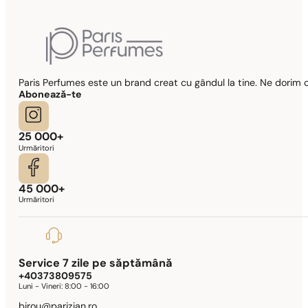
Paris Perfumes este un brand creat cu gândul la tine. Ne dorim c
Abonează-te
25 000+
Urmăritori
45 000+
Urmăritori
Service 7 zile pe săptămână
+40373809575
Luni - Vineri:
8:00 - 16:00
birou@parizian.ro