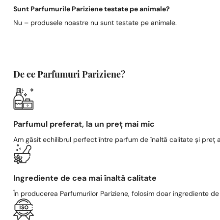
Sunt Parfumurile Pariziene testate pe animale?
Nu – produsele noastre nu sunt testate pe animale.
De ce Parfumuri Pariziene?
Parfumul preferat, la un preț mai mic
Am găsit echilibrul perfect între parfum de înaltă calitate și preț a
Ingrediente de cea mai înaltă calitate
În producerea Parfumurilor Pariziene, folosim doar ingrediente de c