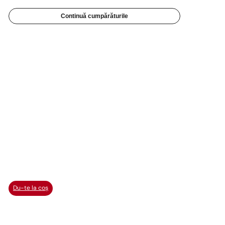
Continuă cumpărăturile
Du-te la coș