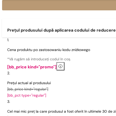
Prețul produsului după aplicarea codului de reducere
Cena produktu po zastosowaniu kodu zniżkowego
*Vă rugăm să introduceți codul în coș.
i
[bb_price kind="promo"]
Prețul actual al produsului
[bb_price kind="regular"]
[bb_pct type="regular"]
Cel mai mic preț la care produsul a fost oferit în ultimele 30 de 