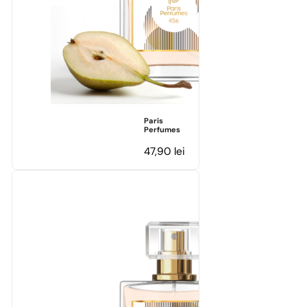
Paris
Perfumes
47,90
lei