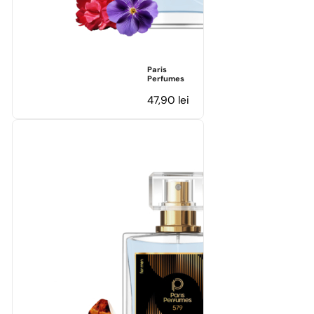
Paris
Perfumes
47,90
lei