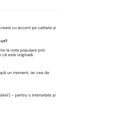
reate cu accent pe calitate și
cut?
ire la note populare prin
 că este originală.
după un moment, iar cea de
lixir) – pentru o intensitate și