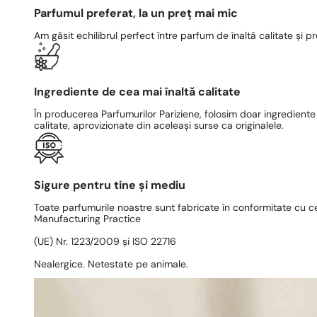
Parfumul preferat, la un preț mai mic
Am găsit echilibrul perfect între parfum de înaltă calitate și pr
Ingrediente de cea mai înaltă calitate
În producerea Parfumurilor Pariziene, folosim doar ingrediente
calitate, aprovizionate din aceleași surse ca originalele.
Sigure pentru tine și mediu
Toate parfumurile noastre sunt fabricate în conformitate cu c
Manufacturing Practice
(UE) Nr. 1223/2009 și ISO 22716
Nealergice. Netestate pe animale.