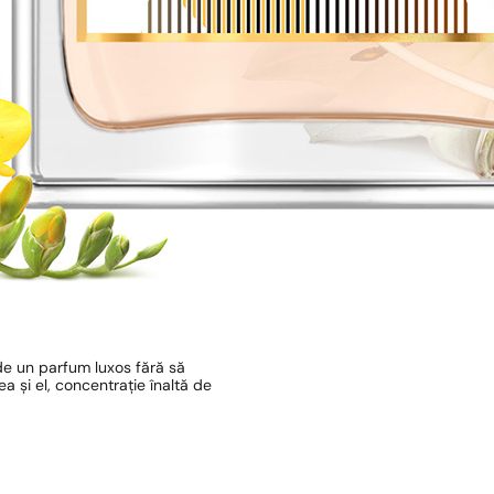
de un parfum luxos fără să
 și el, concentrație înaltă de