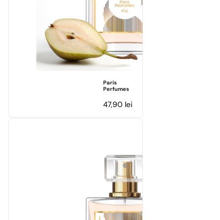
Paris
Perfumes
47,90
lei