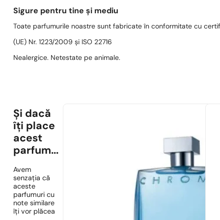
Sigure pentru tine și mediu
Toate parfumurile noastre sunt fabricate în conformitate cu cert
(UE) Nr. 1223/2009 și ISO 22716
Nealergice. Netestate pe animale.
Și dacă
îți place
acest
parfum...
Avem
senzația că
aceste
parfumuri cu
note similare
îți vor plăcea