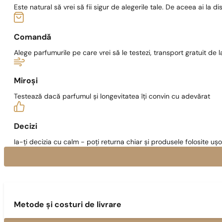
Este natural să vrei să fii sigur de alegerile tale. De aceea ai la di
Comandă
Alege parfumurile pe care vrei să le testezi, transport gratuit de la
Miroși
Testează dacă parfumul și longevitatea îți convin cu adevărat
Decizi
Ia-ți decizia cu calm - poți returna chiar și produsele folosite ușo
Metode și costuri de livrare