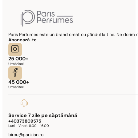
Paris Perfumes este un brand creat cu gândul la tine. Ne dorim c
Abonează-te
25 000+
Urmăritori
45 000+
Urmăritori
Service 7 zile pe săptămână
+40373809575
Luni - Vineri:
8:00 - 16:00
birou@parizian.ro