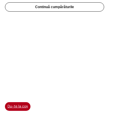
Continuă cumpărăturile
Du-te la coș