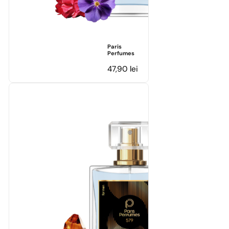
Paris
Perfumes
47,90
lei