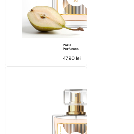
Paris
Perfumes
47,90
lei