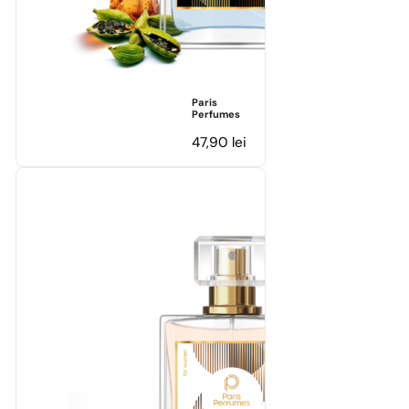
Paris
Perfumes
47,90
lei