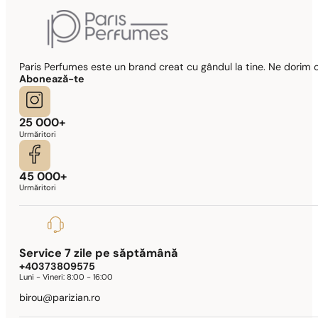
Paris Perfumes este un brand creat cu gândul la tine. Ne dorim c
Abonează-te
25 000+
Urmăritori
45 000+
Urmăritori
Service 7 zile pe săptămână
+40373809575
Luni - Vineri:
8:00 - 16:00
birou@parizian.ro