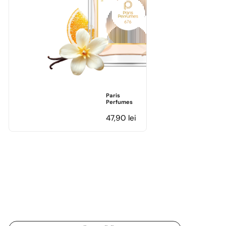
Paris
Perfumes
47,90
lei