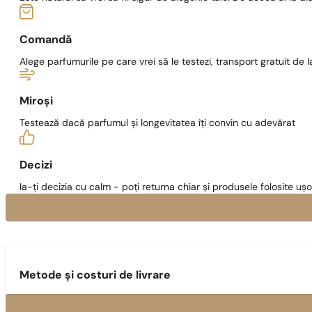
Comandă
Alege parfumurile pe care vrei să le testezi, transport gratuit de la
Miroși
Testează dacă parfumul și longevitatea îți convin cu adevărat
Decizi
Ia-ți decizia cu calm - poți returna chiar și produsele folosite ușo
Metode și costuri de livrare