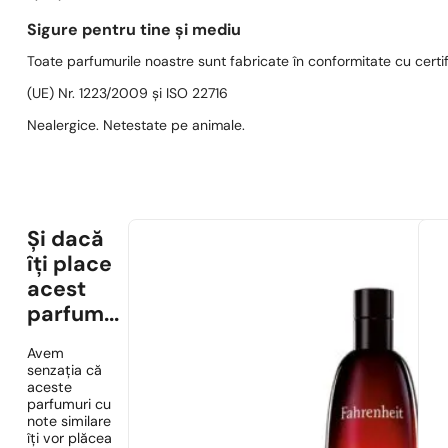
Sigure pentru tine și mediu
Toate parfumurile noastre sunt fabricate în conformitate cu cert
(UE) Nr. 1223/2009 și ISO 22716
Nealergice. Netestate pe animale.
Și dacă
îți place
acest
parfum...
Avem
senzația că
aceste
parfumuri cu
note similare
îți vor plăcea