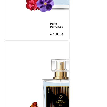
Paris
Perfumes
47,90
lei