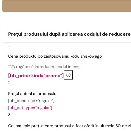
Prețul produsului după aplicarea codului de reducere
Cena produktu po zastosowaniu kodu zniżkowego
*Vă rugăm să introduceți codul în coș.
i
[bb_price kind="promo"]
Prețul actual al produsului
[bb_price kind="regular"]
[bb_pct type="regular"]
Cel mai mic preț la care produsul a fost oferit în ultimele 30 de 