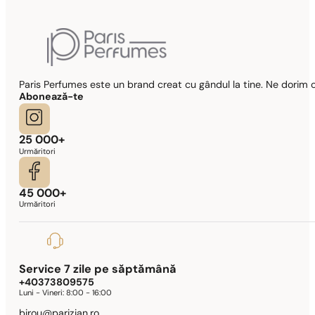
Paris Perfumes este un brand creat cu gândul la tine. Ne dorim c
Abonează-te
25 000+
Urmăritori
45 000+
Urmăritori
Service 7 zile pe săptămână
+40373809575
Luni - Vineri:
8:00 - 16:00
birou@parizian.ro