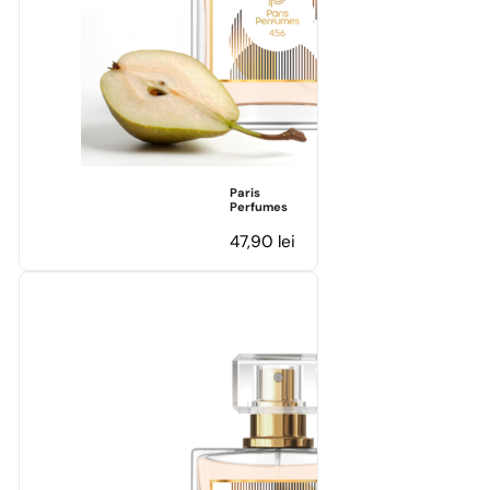
Paris
Perfumes
47,90
lei