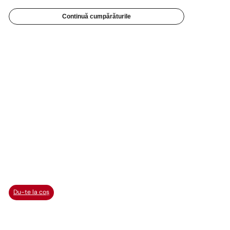
Continuă cumpărăturile
Du-te la coș