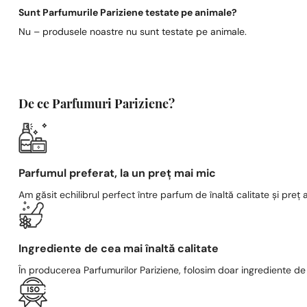
Sunt Parfumurile Pariziene testate pe animale?
Nu – produsele noastre nu sunt testate pe animale.
De ce Parfumuri Pariziene?
Parfumul preferat, la un preț mai mic
Am găsit echilibrul perfect între parfum de înaltă calitate și preț a
Ingrediente de cea mai înaltă calitate
În producerea Parfumurilor Pariziene, folosim doar ingrediente de c