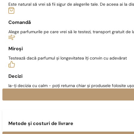
Este natural să vrei să fii sigur de alegerile tale. De aceea ai la di
Comandă
Alege parfumurile pe care vrei să le testezi, transport gratuit de la
Miroși
Testează dacă parfumul și longevitatea îți convin cu adevărat
Decizi
Ia-ți decizia cu calm - poți returna chiar și produsele folosite ușo
Metode și costuri de livrare