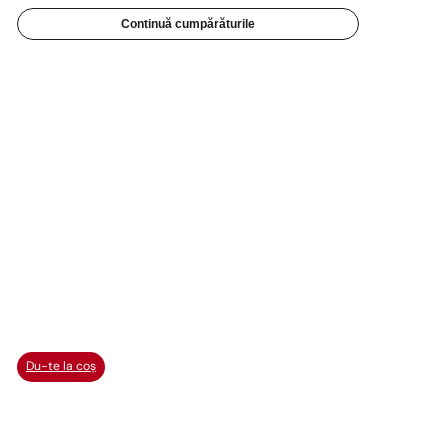
Continuă cumpărăturile
Du-te la coș