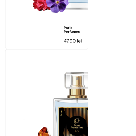
Paris
Perfumes
47,90
lei