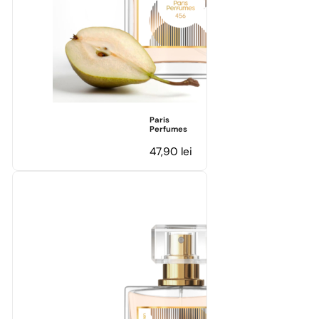
Paris
Perfumes
47,90
lei