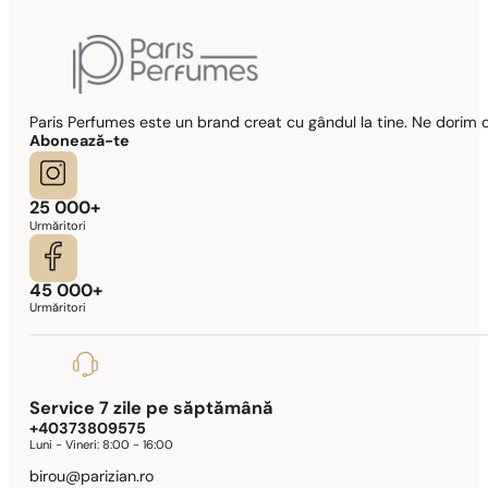
Paris Perfumes este un brand creat cu gândul la tine. Ne dorim c
Abonează-te
25 000+
Urmăritori
45 000+
Urmăritori
Service 7 zile pe săptămână
+40373809575
Luni - Vineri:
8:00 - 16:00
birou@parizian.ro