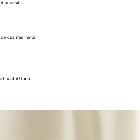
eț accesibil.
 de cea mai înaltă
ertificatul Good