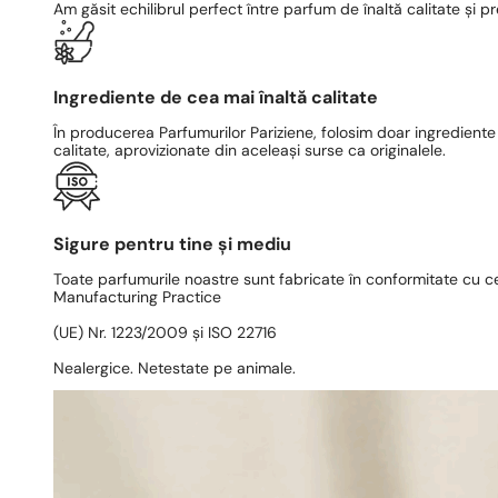
Am găsit echilibrul perfect între parfum de înaltă calitate și pr
Ingrediente de cea mai înaltă calitate
În producerea Parfumurilor Pariziene, folosim doar ingrediente
calitate, aprovizionate din aceleași surse ca originalele.
Sigure pentru tine și mediu
Toate parfumurile noastre sunt fabricate în conformitate cu c
Manufacturing Practice
(UE) Nr. 1223/2009 și ISO 22716
Nealergice. Netestate pe animale.