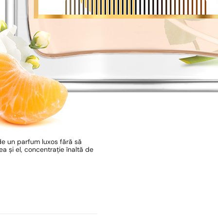
de un parfum luxos fără să
 și el, concentrație înaltă de