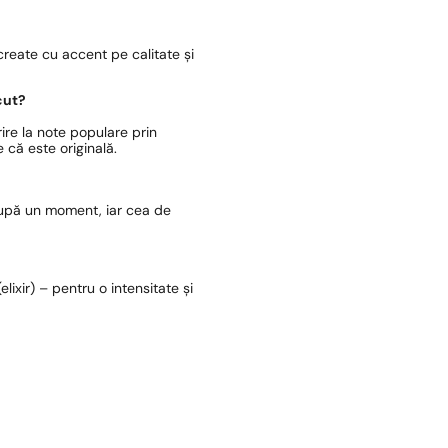
reate cu accent pe calitate și
cut?
ire la note populare prin
 că este originală.
după un moment, iar cea de
lixir) – pentru o intensitate și