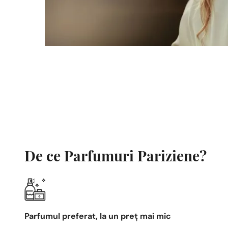
De ce Parfumuri Pariziene?
Parfumul preferat, la un preț mai mic