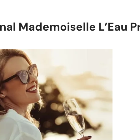
inal Mademoiselle L’Eau P