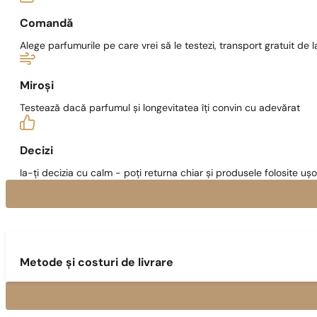
Comandă
Alege parfumurile pe care vrei să le testezi, transport gratuit de la
Miroși
Testează dacă parfumul și longevitatea îți convin cu adevărat
Decizi
Ia-ți decizia cu calm - poți returna chiar și produsele folosite ușo
Metode și costuri de livrare