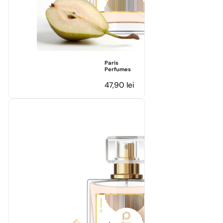
Paris
Perfumes
47,90
lei