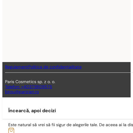
Regulament
Politica de confidențialitate
Paris Cosmetics sp. z o. o.
Telefon: +40373809575
birou@parizian.ro
Încearcă, apoi decizi
Este natural să vrei să fii sigur de alegerile tale. De aceea ai la di