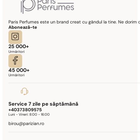
Paris Perfumes este un brand creat cu gândul la tine. Ne dorim c
Abonează-te
25 000+
Urmăritori
45 000+
Urmăritori
Service 7 zile pe săptămână
+40373809575
Luni - Vineri:
8:00 - 16:00
birou@parizian.ro