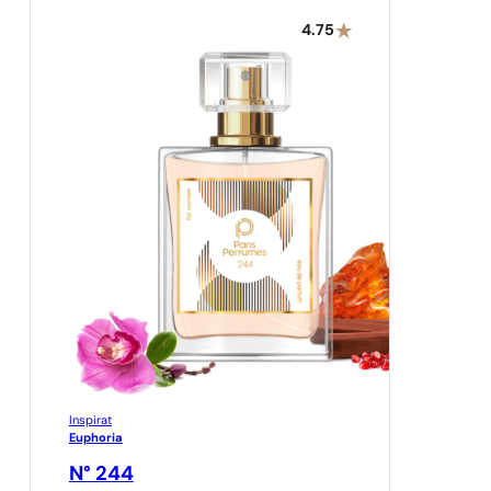
4.75
Inspirat
Euphoria
N° 244