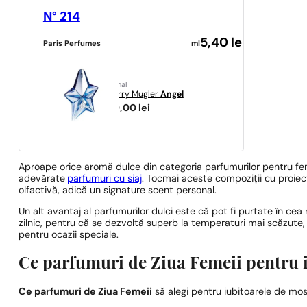
N° 214
5,40
lei
Paris Perfumes
ml
original
Thierry Mugler
Angel
399,00
lei
Aproape orice aromă dulce din categoria parfumurilor pentru feme
adevărate
parfumuri cu siaj
. Tocmai aceste compoziții cu proie
olfactivă, adică un signature scent personal.
Un alt avantaj al parfumurilor dulci este că pot fi purtate în cea
zilnic, pentru că se dezvoltă superb la temperaturi mai scăzute,
pentru ocazii speciale.
Ce parfumuri de Ziua Femeii pentru 
Ce parfumuri de Ziua Femeii
să alegi pentru iubitoarele de mos