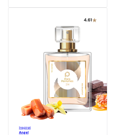
4.61
Inspirat
Angel