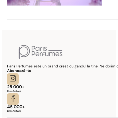
Paris Perfumes este un brand creat cu gândul la tine. Ne dorim c
Abonează-te
25 000+
Urmăritori
45 000+
Urmăritori