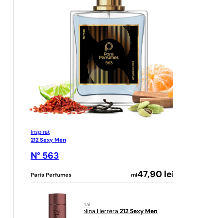
Inspirat
212 Sexy Men
N° 563
47,90
lei
Paris Perfumes
ml
original
Carolina Herrera
212 Sexy Men