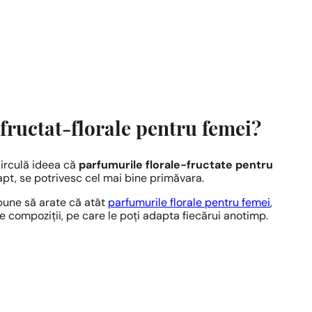
 fructat-florale pentru femei?
circulă ideea că
parfumurile florale-fructate pentru
apt, se potrivesc cel mai bine primăvara.
pune să arate că atât
parfumurile florale pentru femei
,
e compoziții, pe care le poți adapta fiecărui anotimp.