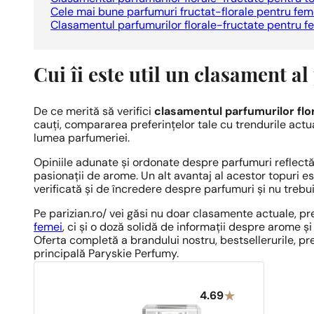
Cele mai bune parfumuri fructat-florale pentru fem
Clasamentul parfumurilor florale-fructate pentru fe
Cui îi este util un clasament a
De ce merită să verifici
clasamentul parfumurilor flo
cauți, compararea preferințelor tale cu trendurile actu
lumea parfumeriei.
Opiniile adunate și ordonate despre parfumuri reflectă c
pasionații de arome. Un alt avantaj al acestor topuri e
verificată și de încredere despre parfumuri și nu trebui
Pe parizian.ro/ vei găsi nu doar clasamente actuale,
femei
, ci și o doză solidă de informații despre arome și
Oferta completă a brandului nostru, bestsellerurile, pr
principală Paryskie Perfumy.
4.69