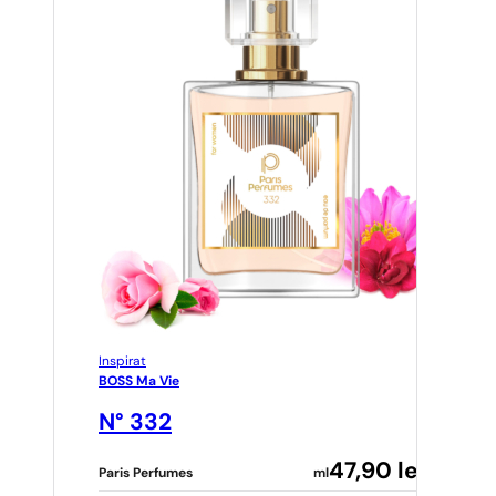
Inspirat
BOSS Ma Vie
N° 332
47,90
lei
Paris Perfumes
ml