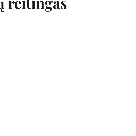
ų reitingas