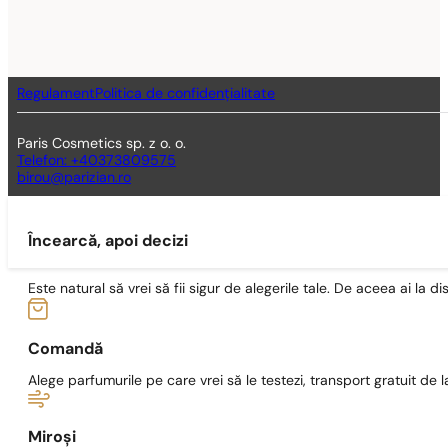
Regulament
Politica de confidențialitate
Paris Cosmetics sp. z o. o.
Telefon: +40373809575
birou@parizian.ro
Încearcă, apoi decizi
Este natural să vrei să fii sigur de alegerile tale. De aceea ai la di
Comandă
Alege parfumurile pe care vrei să le testezi, transport gratuit de la
Miroși