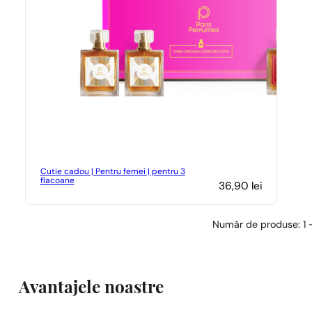
Cutie cadou | Pentru femei | pentru 3
flacoane
36,90
lei
Număr de produse: 1 -
Avantajele noastre