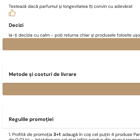
Testează dacă parfumul și longevitatea îți convin cu adevărat
Decizi
Ia-ți decizia cu calm - poți returna chiar și produsele folosite ușo
Metode și costuri de livrare
Regulile promoției
1. Profită de promoția
3+1
: adaugă în coș cel puțin 4 produse Pa