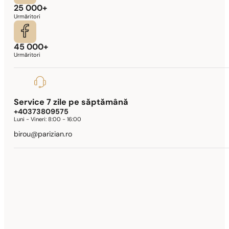
25 000+
Urmăritori
45 000+
Urmăritori
Service 7 zile pe săptămână
+40373809575
Luni - Vineri:
8:00 - 16:00
birou@parizian.ro